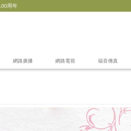
100周年
網路廣播
網路電視
福音傳真