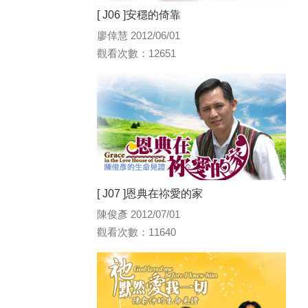
[ J06 ]安穩的倚靠
廖倖慧 2012/06/01
觀看次數：12651
[ J07 ]恩典在祢愛的家
陳俊彥 2012/07/01
觀看次數：11640