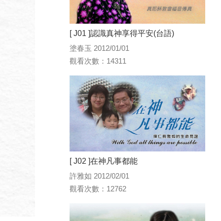
[ J01 ]認識真神享得平安(台語)
塗春玉 2012/01/01
觀看次數：14311
[ J02 ]在神凡事都能
許雅如 2012/02/01
觀看次數：12762