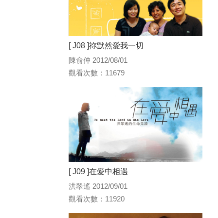
[ J08 ]祢默然愛我一切
陳俞仲 2012/08/01
觀看次數：11679
[ J09 ]在愛中相遇
洪翠遙 2012/09/01
觀看次數：11920