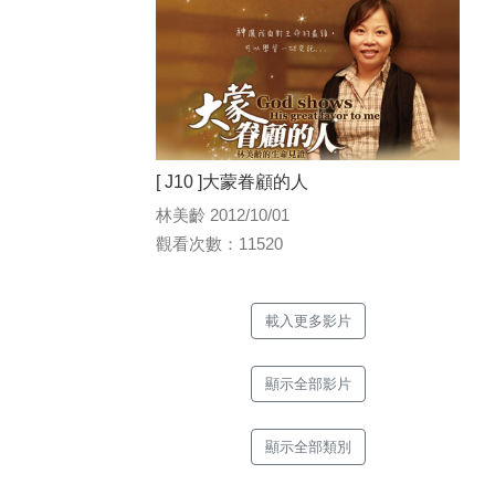
[ J10 ]大蒙眷顧的人
林美齡 2012/10/01
觀看次數：11520
載入更多影片
顯示全部影片
顯示全部類別