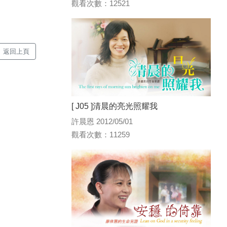
觀看次數：12521
返回上頁
[ J05 ]清晨的亮光照耀我
許晨恩 2012/05/01
觀看次數：11259