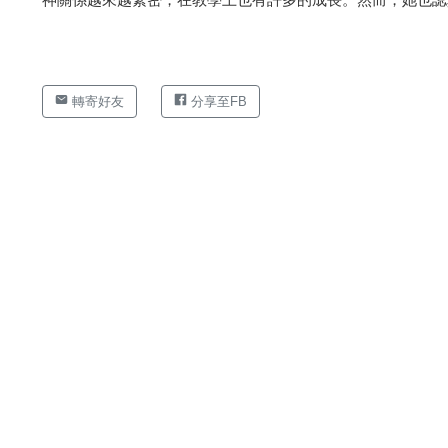
轉寄好友
分享至FB