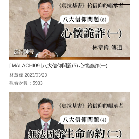
[ MALACHI09 ]八大信仰問題(5)-心懷詭詐(一)
林章偉 2023/03/23
觀看次數：5933