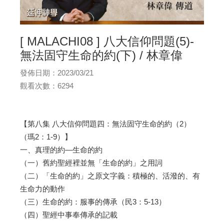
[ MALACHI08 ] 八大信仰問題(5)-
無法固守生命的約(下) / 林章偉
發佈日期：2023/03/21
觀看次數：6294
【第八集 八大信仰問題四：無法固守生命的約（2）
（瑪2：1-9）】
一、真理的約—生命的約
（一）舊約聖經裡並無「生命的約」之用詞
（二）「生命的約」之原文字義：積極的、活潑的、有
生命力的動作
（三）生命的約：服事的傳承（民3：5-13）
（四）聖經中事奉傳承的記載