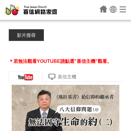
影片搜尋
＊若無法觀看YOUTUBE請點選"喜信主機"觀看。
喜信主機