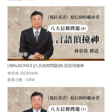
[ MALACHI13 ]八大信仰問題(8)-言語頂撞神
林章偉 2023/04/06
觀看次數：6358