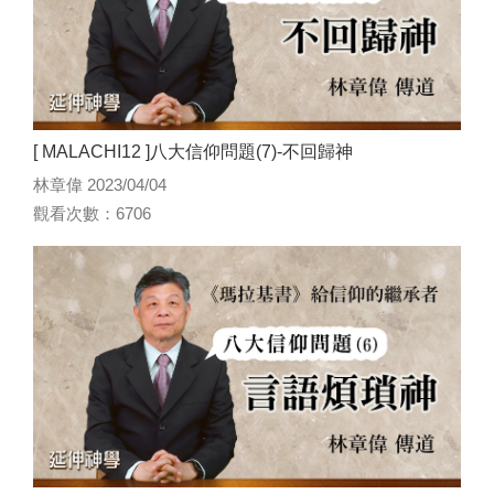
[ MALACHI12 ]八大信仰問題(7)-不回歸神
林章偉 2023/04/04
觀看次數：6706