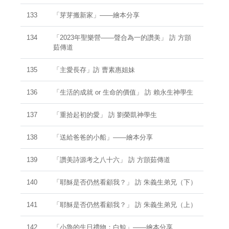
133
「芽芽搬新家」——繪本分享
134
「2023年聖樂營——聲合為一的讚美」 訪 方顗
茹傳道
135
「主愛長存」訪 曹素惠姐妹
136
「生活的成就 or 生命的價值」 訪 賴永生神學生
137
「重拾起初的愛」 訪 劉榮凱神學生
138
「送給爸爸的小船」——繪本分享
139
「讚美詩源考之八十六」 訪 方顗茹傳道
140
「耶穌是否仍然看顧我？」 訪 朱義生弟兄（下）
141
「耶穌是否仍然看顧我？」 訪 朱義生弟兄（上）
142
「小魯的生日禮物：白鯨」——繪本分享