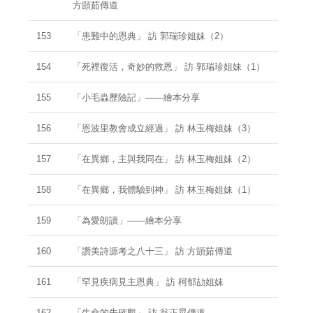
方顗茹傳道
153
「患難中的恩典」 訪 郭瑞珍姐妹（2）
154
「死裡復活，奇妙的救恩」 訪 郭瑞珍姐妹（1）
155
「小毛蟲歷險記」——繪本分享
156
「恩波里教會成立經過」 訪 林玉梅姐妹（3）
157
「在異鄉，主與我同在」 訪 林玉梅姐妹（2）
158
「在異鄉，我體驗到神」 訪 林玉梅姐妹（1）
159
「為愛朗讀」——繪本分享
160
「讚美詩源考之八十三」 訪 方顗茹傳道
161
「罕見疾病見主恩典」 訪 柯郁劼姐妹
162
「生命的先確觀」 訪 翁正晃傳道