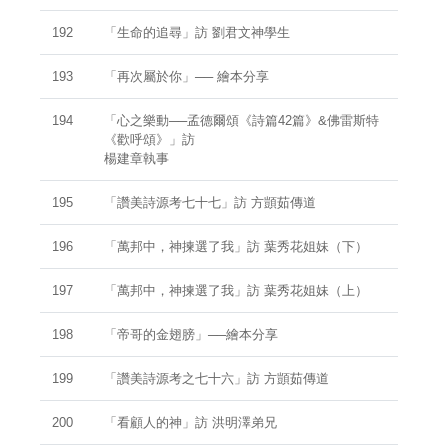
192
「生命的追尋」訪 劉君文神學生
193
「再次屬於你」── 繪本分享
194
「心之樂動──孟德爾頌《詩篇42篇》&佛雷斯特
《歡呼頌》」訪
楊建章執事
195
「讚美詩源考七十七」訪 方顗茹傳道
196
「萬邦中，神揀選了我」訪 葉秀花姐妹（下）
197
「萬邦中，神揀選了我」訪 葉秀花姐妹（上）
198
「帝哥的金翅膀」──繪本分享
199
「讚美詩源考之七十六」訪 方顗茹傳道
200
「看顧人的神」訪 洪明澤弟兄