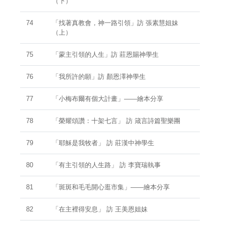
（下）
74
「找著真教會，神一路引領」訪 張素慧姐妹
（上）
75
「蒙主引領的人生」訪 莊恩賜神學生
76
「我所許的願」訪 顏恩澤神學生
77
「小梅布爾有個大計畫」——繪本分享
78
「榮耀頌讚：十架七言」 訪 箴言詩篇聖樂團
79
「耶穌是我牧者」 訪 莊漢中神學生
80
「有主引領的人生路」 訪 李寶瑞執事
81
「斑斑和毛毛開心逛市集」——繪本分享
82
「在主裡得安息」 訪 王美恩姐妹