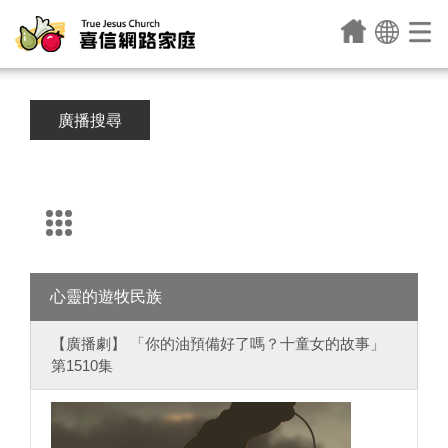
廣播搜尋
心靈的遊牧民族
【廣播劇】 「你的油預備好了嗎？十童女的故事」
第1510集