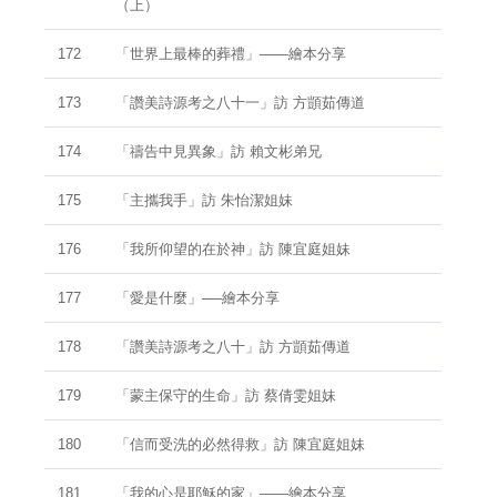
（上）
172
「世界上最棒的葬禮」——繪本分享
173
「讚美詩源考之八十一」訪 方顗茹傳道
174
「禱告中見異象」訪 賴文彬弟兄
175
「主攜我手」訪 朱怡潔姐妹
176
「我所仰望的在於神」訪 陳宜庭姐妹
177
「愛是什麼」──繪本分享
178
「讚美詩源考之八十」訪 方顗茹傳道
179
「蒙主保守的生命」訪 蔡倩雯姐妹
180
「信而受洗的必然得救」訪 陳宜庭姐妹
181
「我的心是耶穌的家」——繪本分享