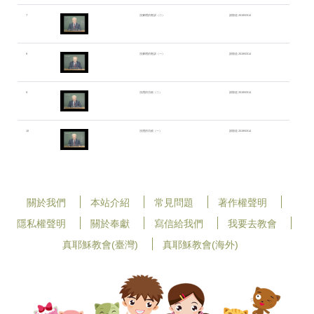
7
洗腳禮的教訓（二）
謝順道 2019/03/14
8
洗腳禮的教訓（一）
謝順道 2019/03/14
9
洗禮的功效（二）
謝順道 2019/03/14
10
洗禮的功效（一）
謝順道 2019/03/14
關於我們
本站介紹
常見問題
著作權聲明
隱私權聲明
關於奉獻
寫信給我們
我要去教會
真耶穌教會(臺灣)
真耶穌教會(海外)