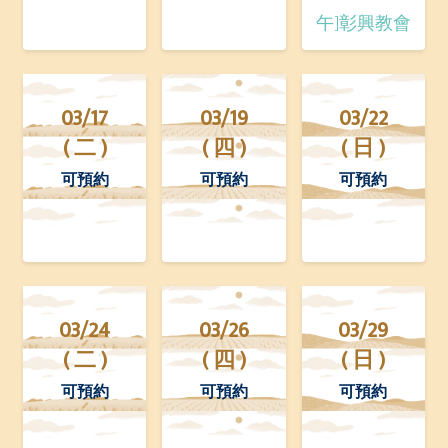
午]彰興教會
03/17
03/19
03/22
( 二 )
( 四 )
( 日 )
可預約
可預約
可預約
03/24
03/26
03/29
( 二 )
( 四 )
( 日 )
可預約
可預約
可預約