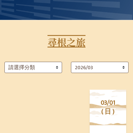
尋根之旅
03/01
( 日 )