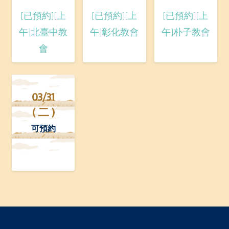
[已預約][上
[已預約][上
[已預約][上
午]北臺中教
午]彰化教會
午]朴子教會
會
03/31
( 二 )
可預約