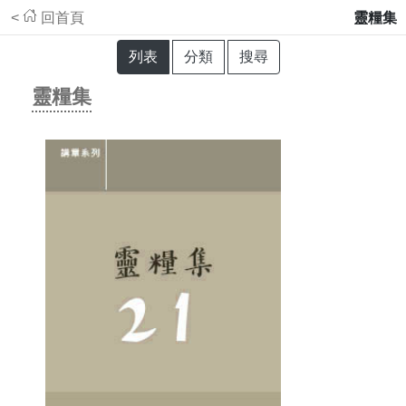
<
回首頁
靈糧集
列表
分類
搜尋
靈糧集