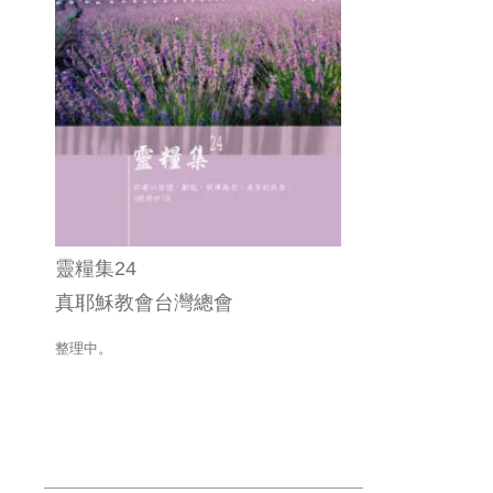
靈糧集24
真耶穌教會台灣總會
整理中。