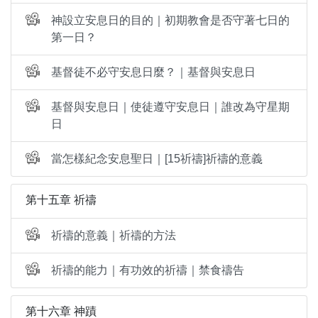
神設立安息日的目的｜初期教會是否守著七日的
第一日？
基督徒不必守安息日麼？｜基督與安息日
基督與安息日｜使徒遵守安息日｜誰改為守星期
日
當怎樣紀念安息聖日｜[15祈禱]祈禱的意義
第十五章 祈禱
祈禱的意義｜祈禱的方法
祈禱的能力｜有功效的祈禱｜禁食禱告
第十六章 神蹟