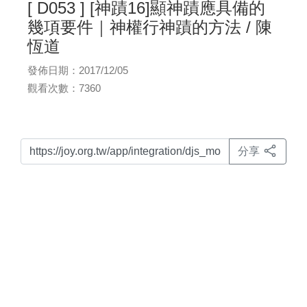
[ D053 ] [神蹟16]顯神蹟應具備的
幾項要件｜神權行神蹟的方法 / 陳
恆道
發佈日期：2017/12/05
觀看次數：7360
分享