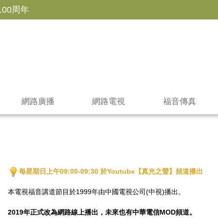
100周年
網路廣播
網路電視
福音傳真
每星期日上午09:00-09:30 於Youtube【真光之聲】頻道播出
本電視福音講道節目於1999年由
中國電視公司(中視)播出。
2019年正式改為網路線上播出，未來也有中華電信MOD頻道。