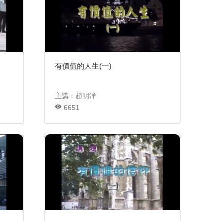
有價值的人生(一)
主講：趙明洋
6651