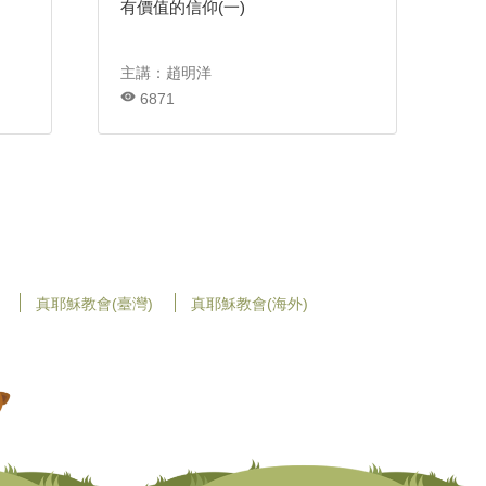
有價值的信仰(一)
主講：趙明洋
6871
真耶穌教會(臺灣)
真耶穌教會(海外)