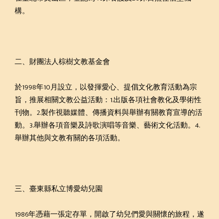
構。
二、財團法人棕樹文教基金會
於1998年10月設立，以發揮愛心、提倡文化教育活動為宗
旨，推展相關文教公益活動：1.出版各項社會教化及學術性
刊物。2.製作視聽媒體、傳播資料與舉辦有關教育宣導的活
動。3.舉辦各項音樂及詩歌演唱等音樂、藝術文化活動。4.
舉辦其他與文教有關的各項活動。
三、臺東縣私立博愛幼兒園
1986年憑藉一張定存單，開啟了幼兒們愛與關懷的旅程，遂