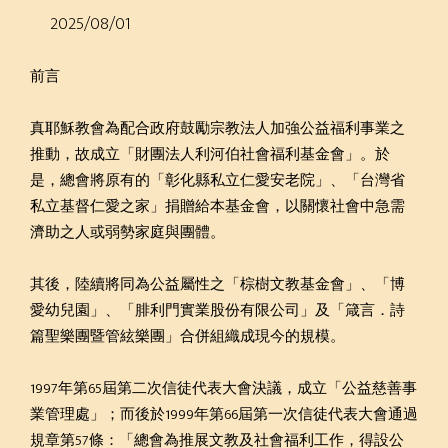
2025/08/01
前言
真耶穌教會為配合政府鼓勵宗教法人加強公益福利事業之
推動，故成立「財團法人利河伯社會福利基金會」。於
是，總會將原有的「彰化縣私立仁愛安老院」、「台灣省
私立基督仁愛之家」捐贈給本基金會，以關懷社會中急需
濟助之人或弱勢家庭與團體。
其後，陸續將同為公益屬性之「棕樹文教基金會」、「博
愛幼兒園」、「腓利門實業股份有限公司」及「箴言．詩
篇聖樂團暨管絃樂團」合併組織成現今的規模。
1997年第65屆第二次信徒代表大會決議，成立「公益慈善事
業管理處」；而後於1999年第66屆第一次信徒代表大會通過
規章第57條：「總會為推展文教及社會福利工作，得設公