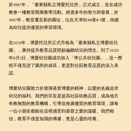
於1987年，「臺東縣私立博愛托兒所」正式成立，並在成功
教會一樓教室開展教學活動。經過多年的努力與發展，於
1997年，教室遷至新的園址，位在天津街48巷8-1號，持續
為幼兒提供優質的學習環境。
在2013年，博愛托兒所正式升格為「臺東縣私立博愛幼兒
園」，秉持提升教育品質照顧偏鄉幼兒的理念。到了2020
年8月1日，博愛幼兒園成功加入「準公共幼兒園」，這一歷
程不僅見證了園所的成長，更是對社區教育品質的深入承
諾。
博愛幼兒園致力於發揮基督博愛的精神，以愛的名義追求
幼兒的福利。我們的宗旨是提高社區幼教品質，成為地方
有教無類的教育機構，引導並推廣優質的教育環境，讓每
一位小朋友都能在這裡感受到基督之愛的溫暖。我們相
信，教育不僅是知識的傳遞，更是心靈的培養。