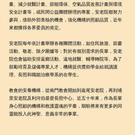
畫、減少就醫計畫、節能環保、空氣品質改善計畫與環境
安全計畫等，或民間公益團體辦理的專案，安老院都努力
參與，借助外部查核的機會，強化機構的照顧品質，近年
來都獲得各界委員的肯定。
安老院每年依計畫舉辦各種團體活動，如住民旅遊、節慶
活動、敬老、除夕圍爐等；對於有個別需求的長輩，安老
院也會協助安排返鄉活動、遠地就醫、輔導轉院等。為了
鼓勵培育及儲備專業人才，機構提供獎助學金給就讀護
理、長照和職能治療學系的在學生。
教會的安養機構，從南門教會開始到崙尾安老院，再到埔
里安老院及利河伯基督長照中心。近五十年來，作為長輩
身心照顧的機構和救護靈魂的平臺，期盼將來有更多的同
靈能投入此神聖、意義非常的事業。