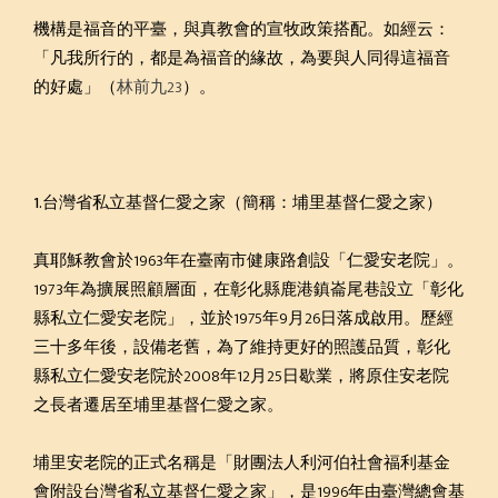
機構是福音的平臺，與真教會的宣牧政策搭配。如經云：
「凡我所行的，都是為福音的緣故，為要與人同得這福音
的好處」（
林前九23
）。
1.台灣省私立基督仁愛之家（簡稱：埔里基督仁愛之家）
真耶穌教會於1963年在臺南市健康路創設「仁愛安老院」。
1973年為擴展照顧層面，在彰化縣鹿港鎮崙尾巷設立「彰化
縣私立仁愛安老院」，並於1975年9月26日落成啟用。歷經
三十多年後，設備老舊，為了維持更好的照護品質，彰化
縣私立仁愛安老院於2008年12月25日歇業，將原住安老院
之長者遷居至埔里基督仁愛之家。
埔里安老院的正式名稱是「財團法人利河伯社會福利基金
會附設台灣省私立基督仁愛之家」，是1996年由臺灣總會基