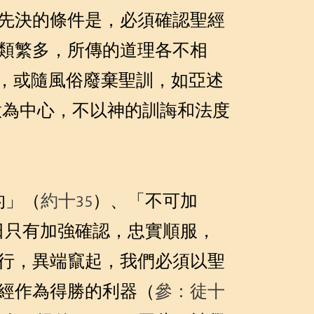
先決的條件是，必須確認聖經
類繁多，所傳的道理各不相
，或隨風俗廢棄聖訓，如亞述
意為中心，不以神的訓誨和法度
的」（
約十35
）、「不可加
日只有加強確認，忠實順服，
行，異端竄起，我們必須以聖
經作為得勝的利器（
參：徒十