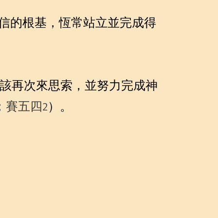
信的根基，恆常站立並完成得
們應該再次來思索，並努力完成神
；賽五四2
）。