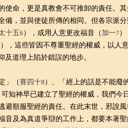
的使命，更是真教會不可推卸的責任。其
全備，並與使徒所傳的相同。但各宗派分
太十五6
），或用人意更改福音（
加一7
）
4
），這些皆因不尊重聖經的權威，以人
仰及道理上陷於錯誤的地步。
定」（
賽四十8
）、「經上的話是不能廢
。可知神早已建立了聖經的權威，我們今
逃避順服聖經的責任。在此末世，邪說風
福音及為真道爭辯的工作上，都要本著聖