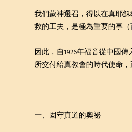
我們蒙神選召，得以在真耶穌
救的工夫，是極為重要的事（
因此，自1926年福音從中國
所交付給真教會的時代使命，
一、固守真道的奧祕