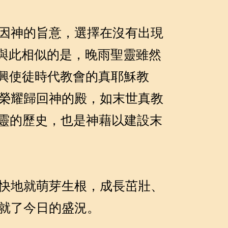
因神的旨意，選擇在沒有出現
與此相似的是，晚雨聖靈雖然
復興使徒時代教會的真耶穌教
榮耀歸回神的殿，如末世真教
靈的歷史，也是神藉以建設末
快地就萌芽生根，成長茁壯、
就了今日的盛況。