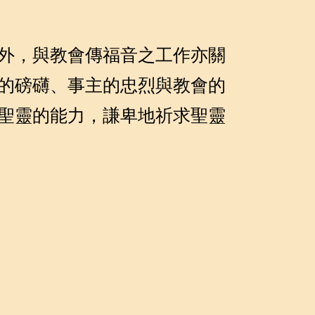
外，與教會傳福音之工作亦關
的磅礴、事主的忠烈與教會的
聖靈的能力，謙卑地祈求聖靈