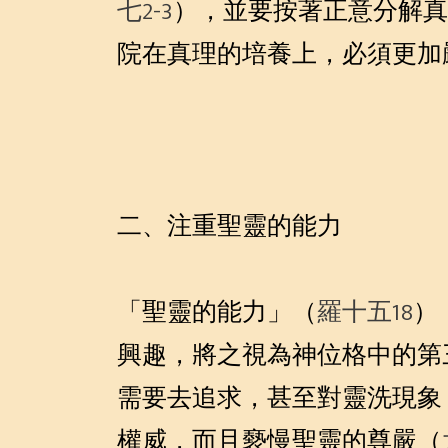
七2-3
），並要按著正意分解真
院在真理的培養上，必須更加
二、注重聖靈的能力
「聖靈的能力」（
羅十五18
）
興趣，將之視為神位格中的第
需要去追求，甚至對靈洗現象
權威，而且褻慢聖靈的尊嚴（