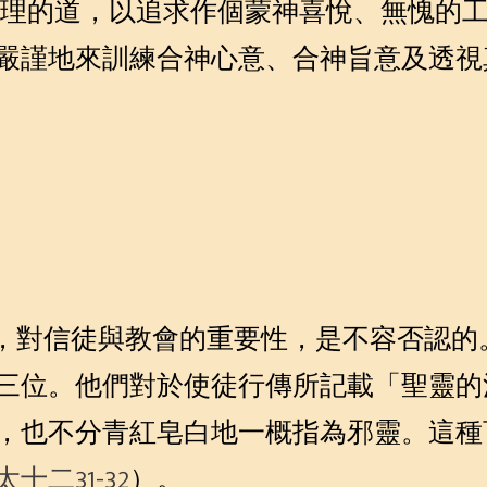
理的道，以追求作個蒙神喜悅、無愧的
嚴謹地來訓練合神心意、合神旨意及透視
，對信徒與教會的重要性，是不容否認的
三位。他們對於使徒行傳所記載「聖靈的
，也不分青紅皂白地一概指為邪靈。這種
太十二31-32
）。