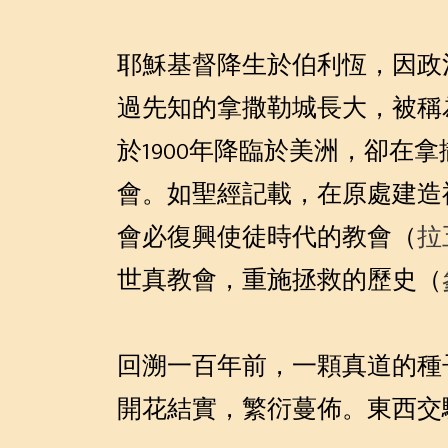
耶穌基督降生於伯利恆，因政
過先知的拿撒勒城長大，被稱
於1900年降臨於美洲，卻
會。如聖經記載，在原處建造
會必復興使徒時代的教會（
拉
世真教會，重施拯救的歷史（
回溯一百年前，一顆真道的種
開花結實，繁衍蔓佈。東西交