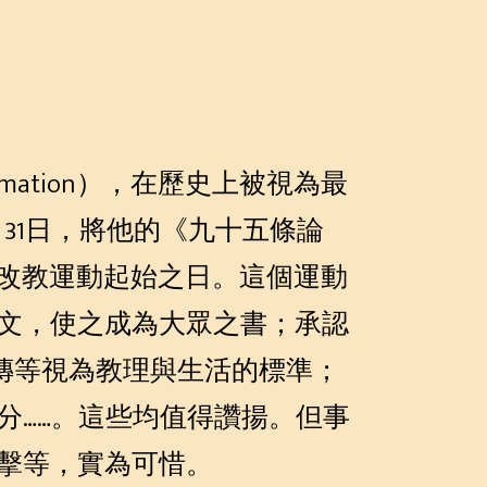
ormation），在歷史上被視為最
年10月31日，將他的《九十五條論
天為改教運動起始之日。這個運動
文，使之成為大眾之書；承認
經與遺傳等視為教理與生活的標準；
分……。這些均值得讚揚。但事
擊等，實為可惜。