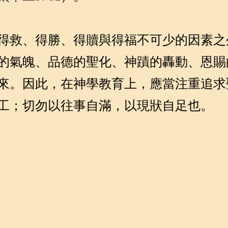
得救、得勝、得贖與得福不可少的因素之
的氣魄、品德的聖化、神蹟的轟動、恩賜
來。因此，在神學教育上，應當注重追求
工；切勿以往事自滿，以現狀自足也。