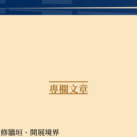
專欄文章
重修牆垣、開展境界