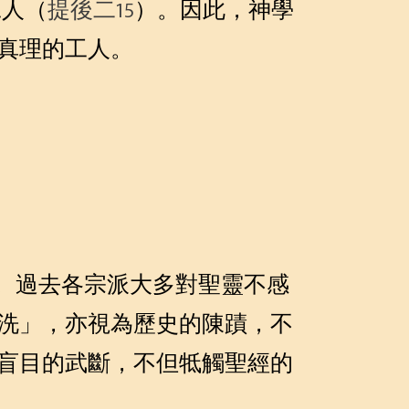
工人（
提後二15
）。因此，神學
真理的工人。
。過去各宗派大多對聖靈不感
洗」，亦視為歷史的陳蹟，不
盲目的武斷，不但牴觸聖經的