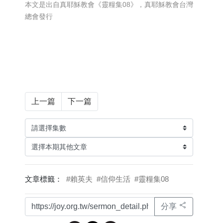
本文是出自真耶穌教會《靈糧集08》，真耶穌教會台灣
總會發行
上一篇
下一篇
文章標籤：
#賴英夫
#信仰生活
#靈糧集08
分享