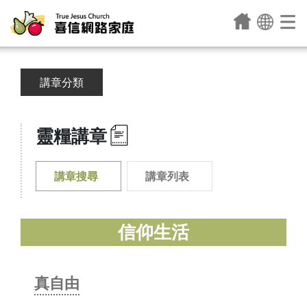
講章分類
靈糧講章
講章搜尋
講章列表
信仰生活
真自由