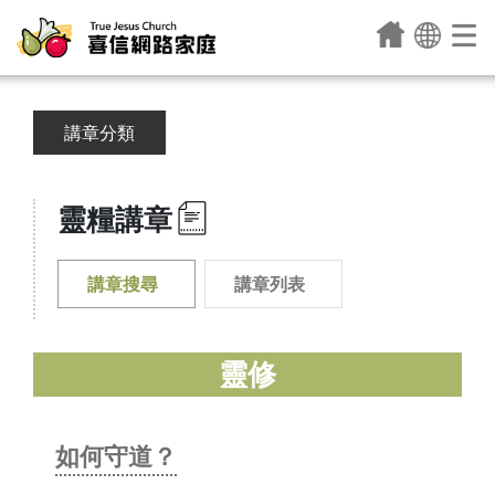
講章分類
靈糧講章
講章搜尋
講章列表
靈修
如何守道？