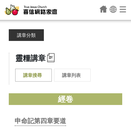
講章分類
靈糧講章
講章搜尋
講章列表
經卷
申命記第四章要道