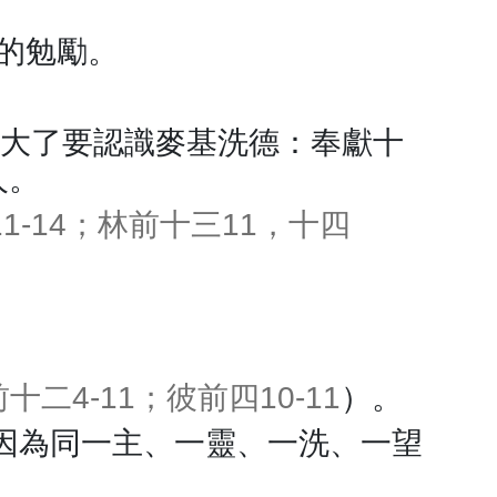
的勉勵。
長大了要認識麥基洗德：奉獻十
人。
1-14；林前十三11，十四
。
十二4-11；彼前四10-11
）。
因為同一主、一靈、一洗、一望