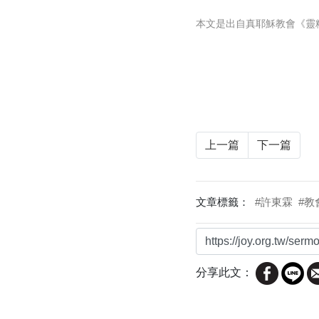
本文是出自真耶穌教會《靈
上一篇
下一篇
文章標籤：
#許東霖
#
分享此文：