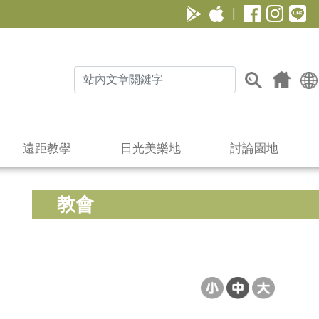
|
遠距教學
日光美樂地
討論園地
教會