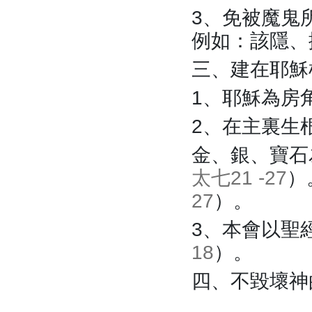
3、免被魔鬼
例如：該隱、
三、建在耶穌
1、耶穌為房
2、在主裏生
金、銀、寶石
太七21 -27
）
27
）。
3、本會以聖
18
）。
四、不毀壞神