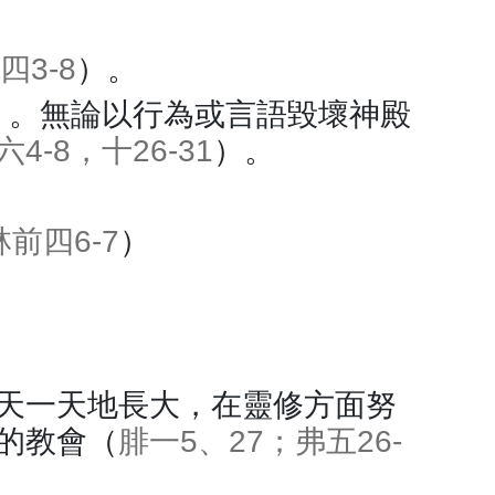
四3-8
）。
）。無論以行為或言語毀壞神殿
4-8，十26-31
）。
林前四6-7
）
天一天地長大，在靈修方面努
的教會（
腓一5、27；弗五26-