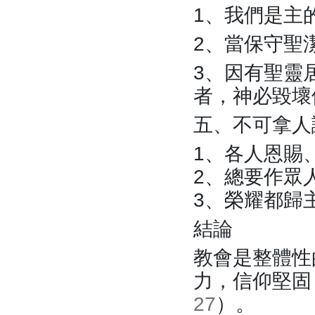
1、我們是主
2、當保守聖
3、因有聖靈
者，神必毀壞
五、不可拿人
1、各人恩賜
2、總要作眾
3、榮耀都歸
結論
教會是整體性
力，信仰堅固
27
）。