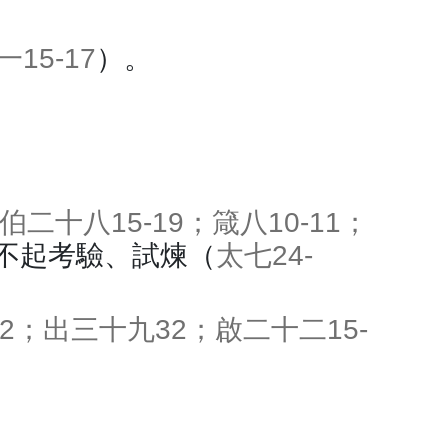
一15-17
）。
伯二十八15-19；箴八10-11；
不起考驗、試煉（
太七24-
2；出三十九32；啟二十二15-