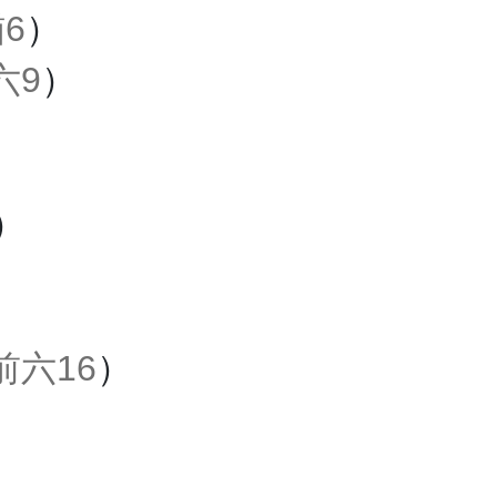
6
）
六9
）
）
）
）
前六16
）