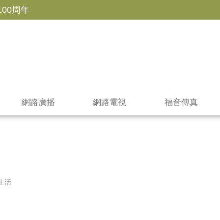
100周年
網路廣播
網路電視
福音傳真
生活