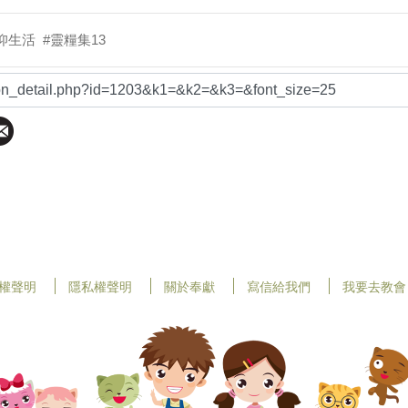
信仰生活
#靈糧集13
權聲明
隱私權聲明
關於奉獻
寫信給我們
我要去教會