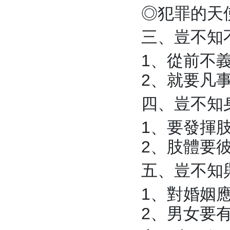
◎犯罪的天
三、豈不知
1、從前不
2、就要凡
四、豈不知
1、要發揮
2、肢體要
五、豈不知
1、對婚姻
2、男女要