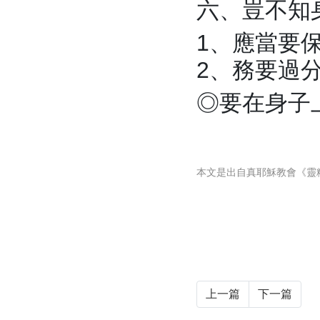
六、豈不知
1、應當要
2、務要過
◎要在身子
本文是出自真耶穌教會《靈
上一篇
下一篇