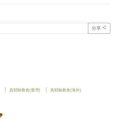
分享
真耶穌教會(臺灣)
真耶穌教會(海外)