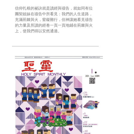
信仰扎根的祕訣就是讀經與禱告，就如同有位
團契姐妹在禱告中所看見：我們的人生道路，
充滿荊棘與火，窒礙難行，但神讓她看見禱告
的力量及所讀的經卷一頁一頁地鋪在荊棘與火
上，使我們得以安然通過。