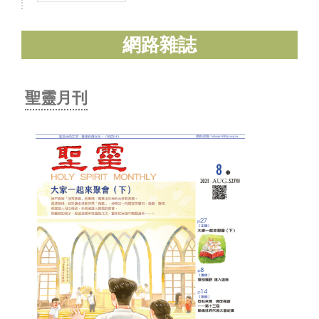
網路雜誌
聖靈月刊