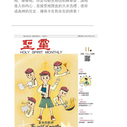
祂、榮耀祂。你是否願意相信耶穌基督，讓祂
進入你內心，並接受祂寶血的大水洗禮，使你
成為神的兒女，擁有今生和永生的倚靠！