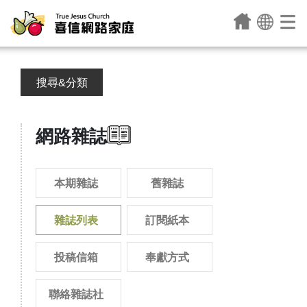
搜尋&分類
網路雜誌
本期雜誌
舊雜誌
雜誌列表
訂閱紙本
投稿信箱
奉獻方式
聯絡雜誌社