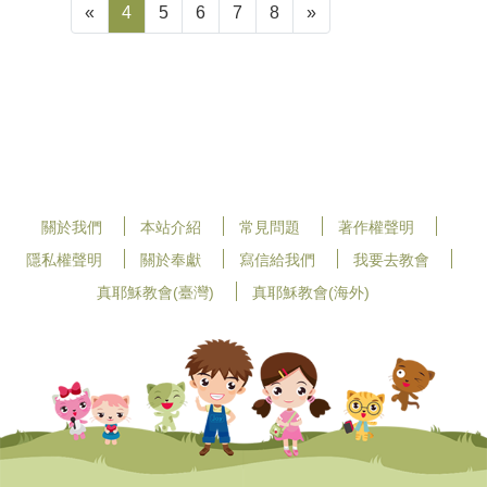
«
4
5
6
7
8
»
關於我們
本站介紹
常見問題
著作權聲明
隱私權聲明
關於奉獻
寫信給我們
我要去教會
真耶穌教會(臺灣)
真耶穌教會(海外)