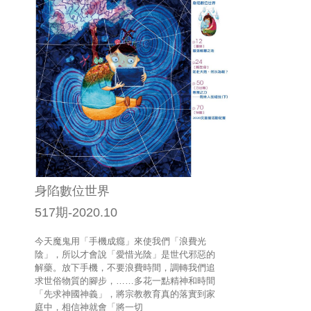
身陷數位世界
517期-2020.10
今天魔鬼用「手機成癮」來使我們「浪費光
陰」，所以才會說「愛惜光陰」是世代邪惡的
解藥。放下手機，不要浪費時間，調轉我們追
求世俗物質的腳步，……多花一點精神和時間
「先求神國神義」，將宗教教育真的落實到家
庭中，相信神就會「將一切