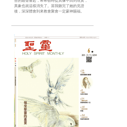
告的鐘聲響起，希希頓時從異像中回到現實，
異象也就這樣消失了。當我聽完了她的見證
後，深深體會到來教會聚會一定蒙神賜福。