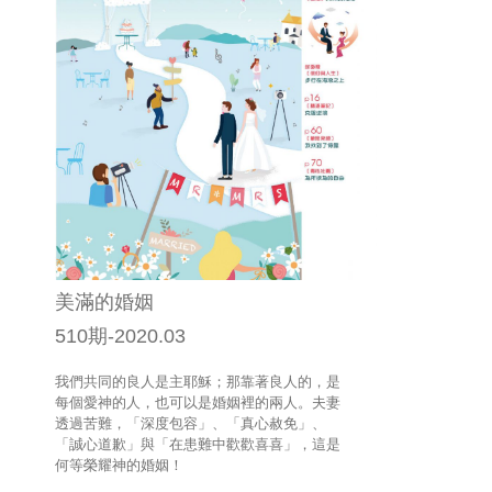
美滿的婚姻
510期-2020.03
我們共同的良人是主耶穌；那靠著良人的，是
每個愛神的人，也可以是婚姻裡的兩人。夫妻
透過苦難，「深度包容」、「真心赦免」、
「誠心道歉」與「在患難中歡歡喜喜」，這是
何等榮耀神的婚姻！