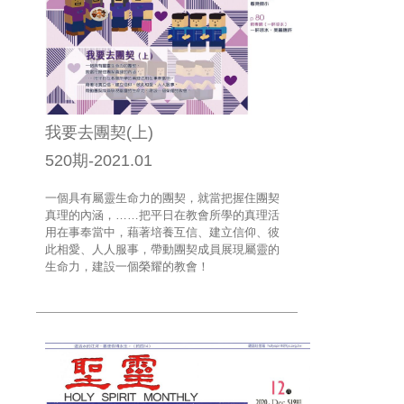
我要去團契(上)
520期-2021.01
一個具有屬靈生命力的團契，就當把握住團契
真理的內涵，……把平日在教會所學的真理活
用在事奉當中，藉著培養互信、建立信仰、彼
此相愛、人人服事，帶動團契成員展現屬靈的
生命力，建設一個榮耀的教會！