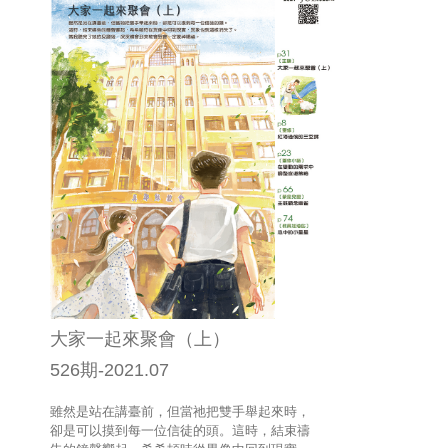
大家一起來聚會（上）
526期-2021.07
雖然是站在講臺前，但當祂把雙手舉起來時，
卻是可以摸到每一位信徒的頭。這時，結束禱