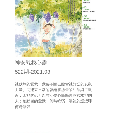
神安慰我心靈
522期-2021.03
祂默然的愛我，我要不斷去體會祂話語的安慰
力量、去建立日常的讀經和禱告的生活與主親
近，因祂的話可以救活傷心痛悔願意尋求祂的
人；祂默然的愛我，何時軟弱，靠祂的話語即
何時剛強。