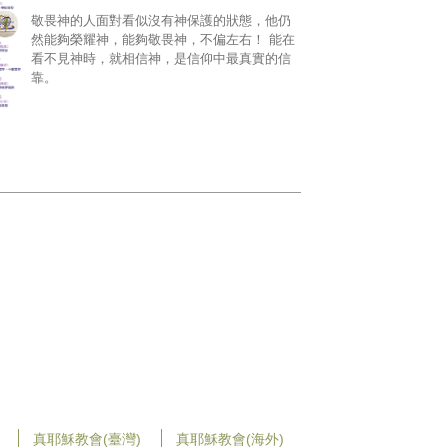
敬畏神的人面對看似沒有神保護的狀態，他仍
然能夠榮耀神，能夠敬畏神，不偏左右！ 能在
看不見神時，就相信神，是信仰中最真實的信
靠。
真耶穌教會(臺灣)
真耶穌教會(海外)