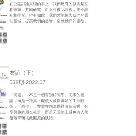
在公開討論真理的事上，我們應有的修養是互
相敬重，共同研究；而不可彼此歧視，更不該
互相排斥。唯有如此，我們才能擴大我們的靈
知領域，提高我們的靈智，造就我們的靈德。
友誼（下）
538期-2022.07
「同靈」，不是一個有別於同學、同事的稱
謂，而是一種真正能使人被愛滿足的生命關
係；「同伴」，亦非在同溫層裡圖個溫暖、分
享興趣的朋友社群，而是天國路上避免有人落
後落單而彼此照應的肢體。