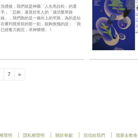
洗禮後，我們就是神國「人生馬拉松」的選
手，「忍耐」著異於常人的「成功繁華路
線」，我們跑的是一條向上的窄路，為的是站
在審判寶座前的那一刻，能夠無愧的說：「我
已經奮力跑完，求神憐憫」！
6
7
»
權聲明
隱私權聲明
關於奉獻
寫信給我們
我要去教會