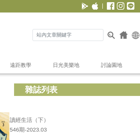
|
遠距教學
日光美樂地
討論園地
雜誌列表
讀經生活（下）
546期-2023.03