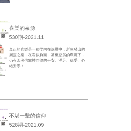
喜樂的泉源
530期-2021.11
真正的喜樂是一種從內在深層中，所生發出的
屬靈之樂，在看似負面，甚至惡劣的環境下，
仍有因著信靠神而得的平安、滿足、穩妥、心
緒安寧！
不堪一擊的信仰
528期-2021.09