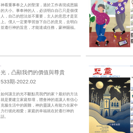
神看重事奉之人的聖潔，過於工作表現或恩賜
的大小。事奉神的人，必須明白自己只是個僕
人，自己的想法並不重要，主人的意思才是至
上。僕人一定要學習放下自己的意見，去明白
並遵行神的旨意，才能達成任務，蒙神賜福。
光，凸顯我們的價值與尊貴
533期-2022.02
如何讓主的光不斷點亮我們的家？最好的方法
就是要建立家庭祭壇，體會神的道讓人有信心
克服生活中的困難，神的靈讓人有能力在家中
力行彼此相愛；家庭的幸福就在於遵行神的
話。