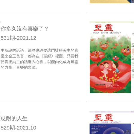
你多久沒有喜樂了？
531期-2021.12
主所說的話語，那些應許要讓門徒得著主的喜
樂之金玉良言，都存在《聖經》裡面。只要我
們肯接納主的話進入心裡，就能內化成為屬靈
的力量、喜樂的泉源。
忍耐的人生
529期-2021.10