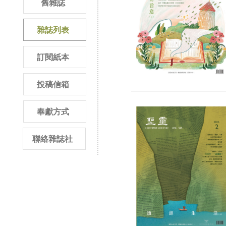
舊雜誌
雜誌列表
訂閱紙本
投稿信箱
奉獻方式
聯絡雜誌社