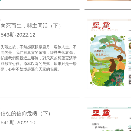
向死而生，與主同活（下）
543期-2022.12
失落之後，不禁感慨帳幕歲月，客旅人生。不
同的是，我們有真實的確據，經歷失落哀傷，
卻讓我們更親近主耶穌，對天家的想望更清晰
成形在心裡。原本以為的失落，原來只是一場
夢，心中不禁燃起邁向天家的雀躍。
信徒的信仰危機（下）
541期-2022.10