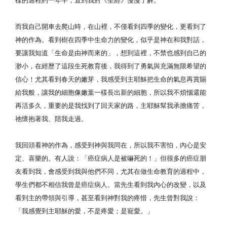
樣的過程約一年半，直到我對《聖經》慢慢了解。
而我自己開車去爬山時，在山裡，不僅看到四季的變化，更看到了
神的作為。看到樹在四季中生命力的變化，似乎是神在和我對話，
要讓我知道「生命是由神而來的」，想到這裡，不禁也感到自己的
渺小，在經歷了這段生死教育後，我得到了勇氣與充滿無限希望的
信心！尤其看到春天的嫩芽，我感受到主耶穌把生命的氣息再賞賜
給我般，讓我的細胞像嫩葉一樣長出新的細胞，所以我不煩惱還能
再活多久，重要的是我找到了回天家的路，主耶穌幫我承擔痛苦，
祂懷抱著我、陪我走過。
我回頭看神的作為，感受到神與我同在，所以我不害怕，內心是安
定、喜樂的。有人說：「癌症病人是被嚇死的！」但很多的癌症朋
友看到我，會感受到我與他們不同，尤其在做生命教育的過程中，
學生們都不相信我曾是癌症病人。當先生看到我內心的改變，以及
看到主的帶領與引導，甚至看到神對我的疼惜，先生曾對我說：
「我感覺到主耶穌的愛，不是疼愛；是寵愛。」