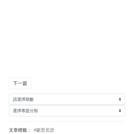
下一篇
文章標籤：
#蒙恩見證