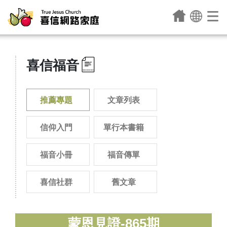
喜信福音
推薦專題
文章列表
信仰入門
單行本書籍
福音小冊
福音傳單
喜信社群
舊文章
蒙恩見證-865期