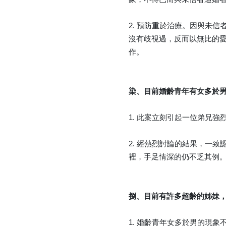
2. 預防重於治療。因與未
沒有歧視過，反而以無比的
作。
染、目前婚齡青年有女多於
1. 此案立刻引起一位弟兄
2. 經熱烈討論的結果，一
裡，手足情深的仍不乏其例
捌、目前有許多超齡的姊妹
1. 婚齡青年女多於男的現