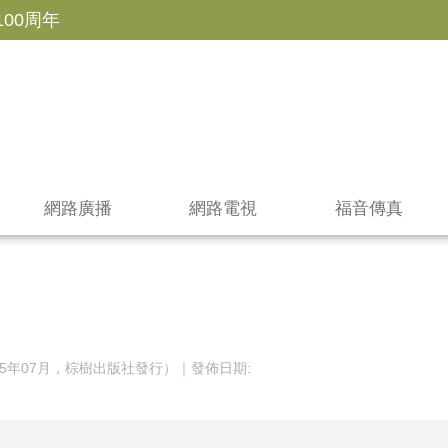
100周年
網路廣播
網路電視
福音傳真
5年07月，棕樹出版社發行）｜發佈日期: