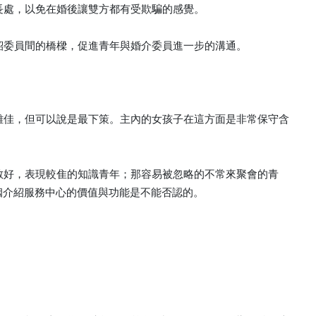
長處，以免在婚後讓雙方都有受欺騙的感覺。
介紹委員間的橋樑，促進青年與婚介委員進一步的溝通。
意雖佳，但可以說是最下策。主內的女孩子在這方面是非常保守含
仰教好，表現較隹的知識青年；那容易被忽略的不常來聚會的青
姻介紹服務中心的價值與功能是不能否認的。