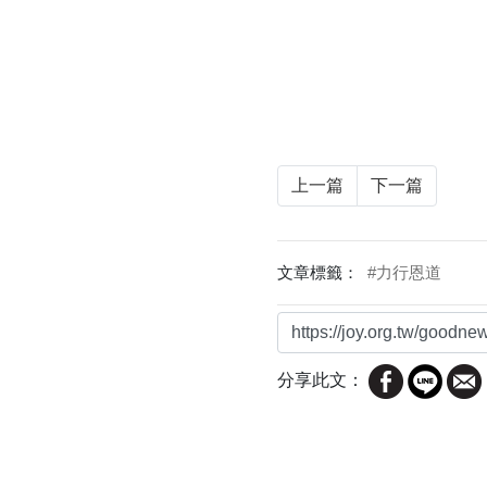
上一篇
下一篇
文章標籤：
#力行恩道
分享此文：