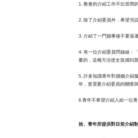
1. 教會的介紹工作不比世
2. 除了介紹委員外，希望
3. 介紹了一門婚事後不要
4. 有一位介紹委員問姊妹
蓄的，這種方法使女孩感到
5. 許多知識青年對婚姻介
年，更需要介紹委員的關懷
6.青年不希望介紹人給一位
拾、青年所提供對目前介紹