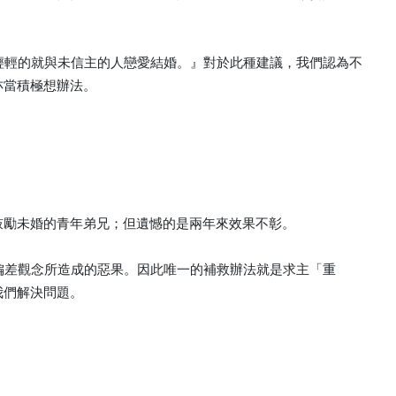
紀輕輕的就與未信主的人戀愛結婚。』對於此種建議，我們認為不
亦當積極想辦法。
鼓勵未婚的青年弟兄；但遺憾的是兩年來效果不彰。
的偏差觀念所造成的惡果。因此唯一的補救辦法就是求主「重
我們解決問題。