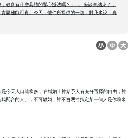
教會有什麽具體的關心辦法嗎？」...。座談會結束了，
，實屬難能可貴。今天，他們所提供的一切，對我來說，真
。但是今天人口這樣多，在婚姻上神給予人有充分選擇的自由；神
為我配合的人」，不可離婚。神不會硬性指定某一個人是你將來