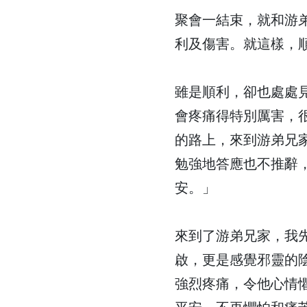
聚會一結束，就和游
利及傷害。就這樣，
雖是順利，卻也處處
會疼痛得特別厲害，
的路上，來到游弟兄
勉強地答應也不推辭
安。」
來到了游弟兄家，我
啟，更是感覺邪靈的
強烈疼痛，令他心情