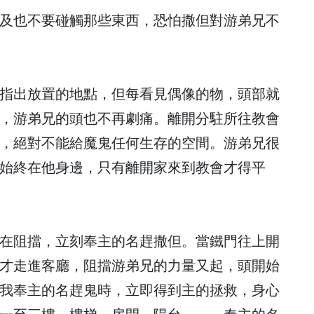
及也不要碰觸那些東西，恐怕撒但對游弟兄不
指出放置的地點，但每看見偶像的物，頭部就
，游弟兄的頭也不再劇痛。離開分駐所往教會
，絕對不能給魔鬼任何生存的空間。游弟兄很
始終在他身邊，只有離開家來到教會才得平
在阻擋，立刻奉主的名趕撒但。當鐵門往上開
才走進客廳，阻擋游弟兄的力量又起，頭開始
我奉主的名趕鬼時，立即得到主的拯救，身心