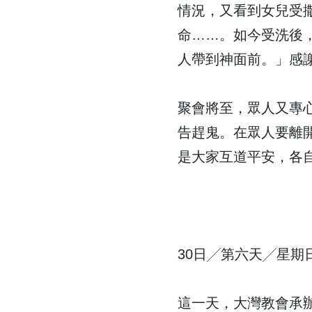
情況，又看到女兒受
命……。如今受洗後
人帶到神面前。」感
聚會將至，眾人又專
告趕鬼。在眾人要離
是大家互道平安，各
30日╱第六天╱星期
這一天，大灣教會承