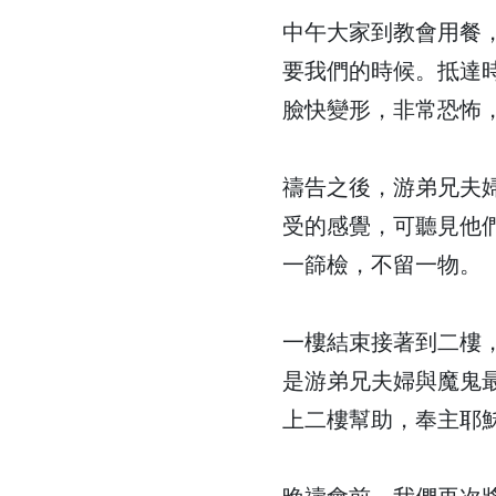
中午大家到教會用餐
要我們的時候。抵達
臉快變形，非常恐怖
禱告之後，游弟兄夫
受的感覺，可聽見他
一篩檢，不留一物。
一樓結束接著到二樓
是游弟兄夫婦與魔鬼
上二樓幫助，奉主耶