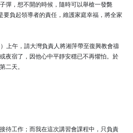
子彈，想不開的時候，隨時可以舉槍一發斃
倒是要負起領導者的責任，維護家庭幸福，將全家
日）上午，請大灣負責人將湘萍帶至復興教會禱
或夜宿了，因他心中平靜安穩已不再懼怕。於
第二天。
接待工作；而我在這次講習會課程中，只負責