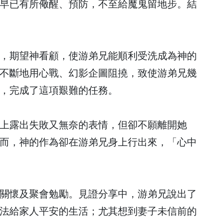
早已有所儆醒、預防，不至給魔鬼留地步。結
，期望神看顧，使游弟兄能順利受洗成為神的
不斷地用心戰、幻影企圖阻撓，致使游弟兄幾
，完成了這項艱難的任務。
上露出失敗又無奈的表情，但卻不願離開她
而，神的作為卻在游弟兄身上行出來，「心中
關懷及聚會勉勵。見證分享中，游弟兄說出了
法給家人平安的生活；尤其想到妻子未信前的