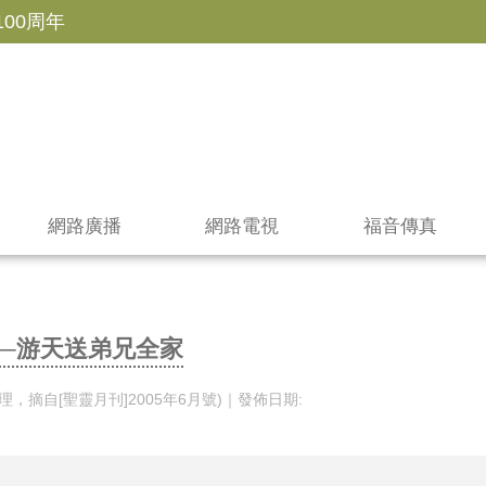
100周年
網路廣播
網路電視
福音傳真
─游天送弟兄全家
，摘自[聖靈月刊]2005年6月號)｜發佈日期: