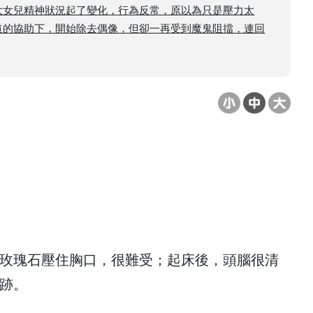
大女兒精神狀況起了變化，行為反常，原以為只是壓力太
道的協助下，開始除去偶像，但卻一再受到魔鬼阻擋，連回
玫瑰石壓住胸口，很難受；起床後，頭腦很清
跡。