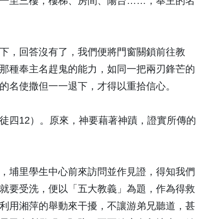
一至三樓，樓梯、房間、陽台……，奉主的名
下，回答沒有了，我們便將門窗關鎖前往教
那種奉主名趕鬼的能力，如同一把兩刃鋒芒的
的名使撒但一一退下，才得以重拾信心。
徒四12）。原來，神要藉著神蹟，證實所傳的
，埔里學生中心前來訪問並作見證，得知我們
就要受洗，便以「五大教義」為題，作為得救
利用湘萍的舉動來干擾，不讓游弟兄聽道，甚