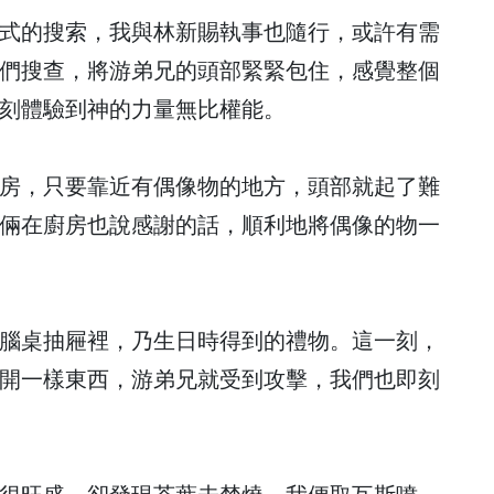
式的搜索，我與林新賜執事也隨行，或許有需
們搜查，將游弟兄的頭部緊緊包住，感覺整個
刻體驗到神的力量無比權能。
房，只要靠近有偶像物的地方，頭部就起了難
倆在廚房也說感謝的話，順利地將偶像的物一
腦桌抽屜裡，乃生日時得到的禮物。這一刻，
開一樣東西，游弟兄就受到攻擊，我們也即刻