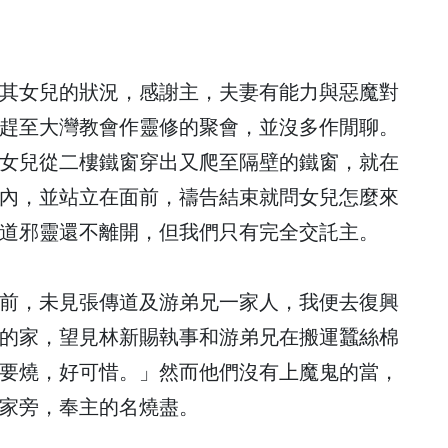
其女兒的狀況，感謝主，夫妻有能力與惡魔對
趕至大灣教會作靈修的聚會，並沒多作閒聊。
女兒從二樓鐵窗穿出又爬至隔壁的鐵窗，就在
內，並站立在面前，禱告結束就問女兒怎麼來
道邪靈還不離開，但我們只有完全交託主。
前，未見張傳道及游弟兄一家人，我便去復興
的家，望見林新賜執事和游弟兄在搬運蠶絲棉
要燒，好可惜。」然而他們沒有上魔鬼的當，
家旁，奉主的名燒盡。