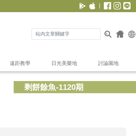
|
遠距教學
日光美樂地
討論園地
剩餅餘魚-1120期