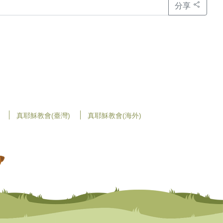
分享
真耶穌教會(臺灣)
真耶穌教會(海外)