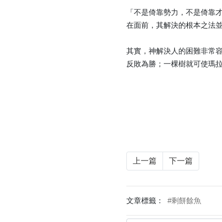
「不是倚靠勢力，不是倚靠才
在面前，其解決的根本之法
其實，神解決人的困難非常
反敗為勝；一棵樹就可使瑪
上一篇
下一篇
文章標籤：
#剩餅餘魚