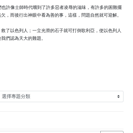
們也許像士師時代嚐到了許多惡者凌辱的滋味，有許多的困難擺
虧欠，而後行出神眼中看為善的事，這樣，問題自然就可迎解。
，救了以色列人；一立光滑的石子就可打倒歌利亞，使以色列人
決我們認為天大的難題。