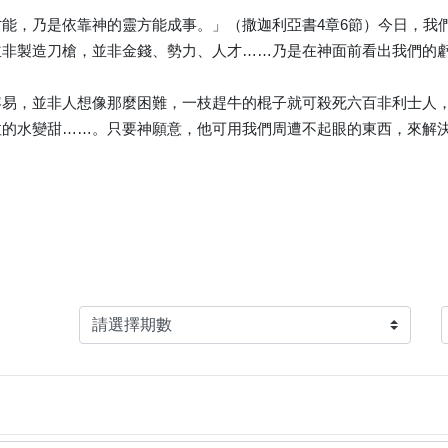
能，乃是依靠神的靈方能成事。」（撒迦利亞書4章6節）今日，我
並非製造刀槍，並非金錢、勢力、人才……乃是在神面前看出我們的
容易，並非人想像那麼困難，一枝趕牛的棍子就可殺死六百非利士人
拉的水變甜……。只要神願意，他可用我們周遭不起眼的東西，來解