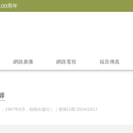
100周年
網路廣播
網路電視
福音傳真
師
987年8月，棕樹出版社）｜發佈日期:2024/10/17