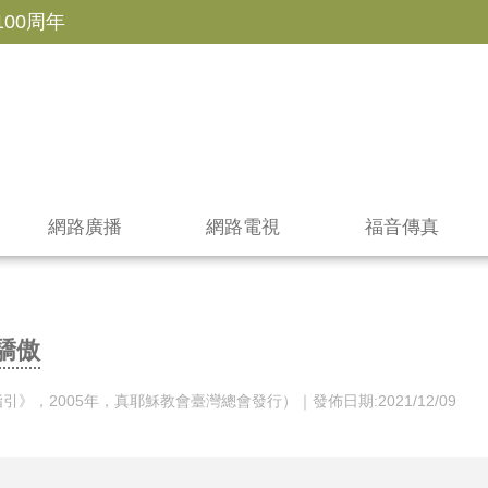
100周年
網路廣播
網路電視
福音傳真
驕傲
》，2005年，真耶穌教會臺灣總會發行）｜發佈日期:2021/12/09