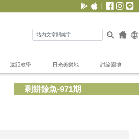
|
遠距教學
日光美樂地
討論園地
剩餅餘魚-971期