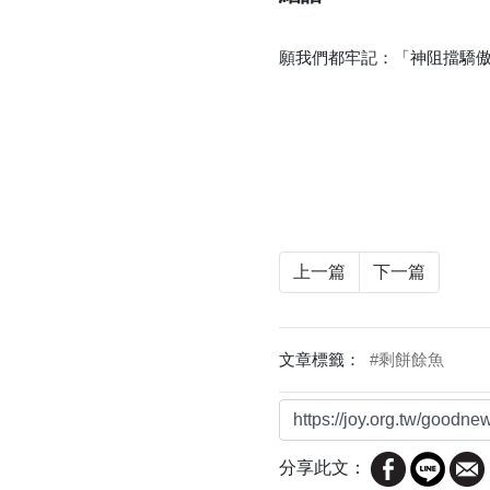
願我們都牢記：「神阻擋驕傲
上一篇
下一篇
文章標籤：
#剩餅餘魚
分享此文：