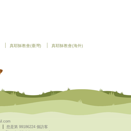
真耶穌教會(臺灣)
真耶穌教會(海外)
il.com
您是第 99186224 個訪客