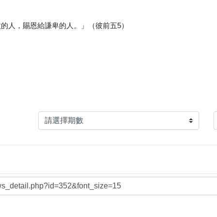
的人，賜恩給謙卑的人。」（彼前五5）