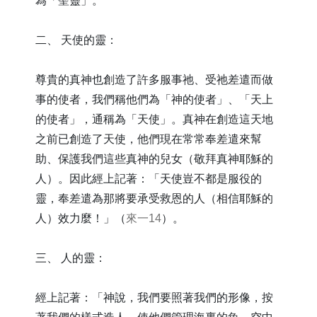
為「聖靈」。
二、 天使的靈：
尊貴的真神也創造了許多服事祂、受祂差遣而做
事的使者，我們稱他們為「神的使者」、「天上
的使者」，通稱為「天使」。真神在創造這天地
之前已創造了天使，他們現在常常奉差遣來幫
助、保護我們這些真神的兒女（敬拜真神耶穌的
人）。因此經上記著：「天使豈不都是服役的
靈，奉差遣為那將要承受救恩的人（相信耶穌的
人）效力麼！」（
來一14
）。
三、 人的靈：
經上記著：「神說，我們要照著我們的形像，按