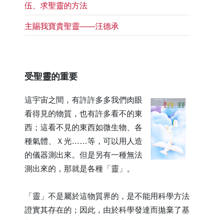
​伍、求聖靈的方法
​主賜我寶貴聖靈——汪德承
​受聖靈的重要
這宇宙之間，有許許多多我們肉眼
看得見的物質，也有許多看不的東
西；這看不見的東西如微生物、各
種氣體、Ｘ光……等，可以用人造
的儀器測出來。但是另有一種無法
測出來的，那就是各種「靈」。
「靈」不是屬於這物質界的，是不能用科學方法
證實其存在的；因此，由於科學發達而拋棄了基