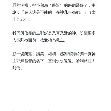
罪的洗禮，把小弟患了將近年的疾病醫好了，主
說：「在人這是不能的，在神凡事都能。」（
太
十九26
）。
我們所信靠的主耶穌是又真又活的神。盼望更多
人能到祂面前，接受祂為救主。
願一切榮耀、讚美、權柄、感謝都歸於獨一真神
主耶穌基督的名下，直到永永遠遠。哈利路亞！
阿們。