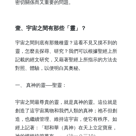
密切關係而又重要的問題。
​壹、宇宙之間有那些「靈」？
宇宙之間到底有那幾種靈？這看不見又摸不到的
靈，怎麼去探尋、研究？我們可以根據聖經上所
記載的經文研究，又藉著聖經上所指示的方法去
對照、體驗，以便明白其奧秘。
一、 真神的靈──聖靈：
宇宙之間最尊貴的靈，就是真神的靈。這位就是
創造了這宇宙萬物和我們人類的真神；祂不但創
造，也繼續管理、維持這宇宙，使它有秩序。如
經上記著：「耶和華（真神）在天上立定寶座，