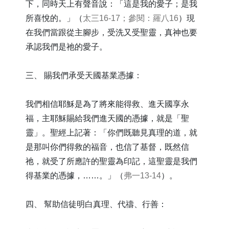
下，同時天上有聲音說：「這是我的愛子；是我
所喜悅的。」（
太三16-17；參閱：羅八16
）現
在我們當跟從主腳步，受洗又受聖靈，真神也要
承認我們是祂的愛子。
三、 賜我們承受天國基業憑據：
我們相信耶穌是為了將來能得救、進天國享永
福，主耶穌賜給我們進天國的憑據，就是「聖
靈」。聖經上記著：「你們既聽見真理的道，就
是那叫你們得救的福音，也信了基督，既然信
祂，就受了所應許的聖靈為印記，這聖靈是我們
得基業的憑據，……。」（
弗一13-14
）。
四、 幫助信徒明白真理、代禱、行善：