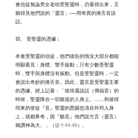
會信徒無論男女老幼受聖靈時，仍看得出來，又
聽得見他們說的「靈言」──用奇異的捲舌音說
話。
四、 受聖靈的憑據︰
本會受聖靈的信徒，他們禱告的情況大部分都能
明顯看見；身體、雙手振動；只有少數受聖靈
時，雙手與身體沒有振動。但是受聖靈時，一定
會說出奇妙的捲舌音。因此，靈言是受聖靈主要
的憑據。經上記著：「彼得還說話（傳福音）的
時候，聖靈降在一切聽道的人身上。……和彼得
同來的使徒『見』聖靈的恩賜也澆在外邦人身
上，就都希奇，因『聽見』他們說方言（靈言）
稱讚神為大。」（
徒十44-46
）。