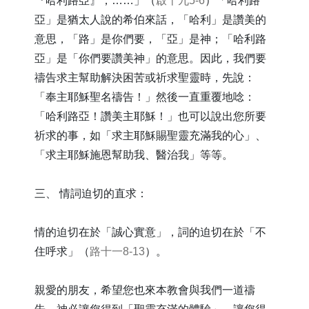
『哈利路亞』，……」（
啟十九5-6
）「哈利路
亞」是猶太人說的希伯來話，「哈利」是讚美的
意思，「路」是你們要，「亞」是神；「哈利路
亞」是「你們要讚美神」的意思。因此，我們要
禱告求主幫助解決困苦或祈求聖靈時，先說：
「奉主耶穌聖名禱告！」然後一直重覆地唸：
「哈利路亞！讚美主耶穌！」也可以說出您所要
祈求的事，如「求主耶穌賜聖靈充滿我的心」、
「求主耶穌施恩幫助我、醫治我」等等。
三、 情詞迫切的直求：
情的迫切在於「誠心實意」，詞的迫切在於「不
住呼求」（
路十一8-13
）。
親愛的朋友，希望您也來本教會與我們一道禱