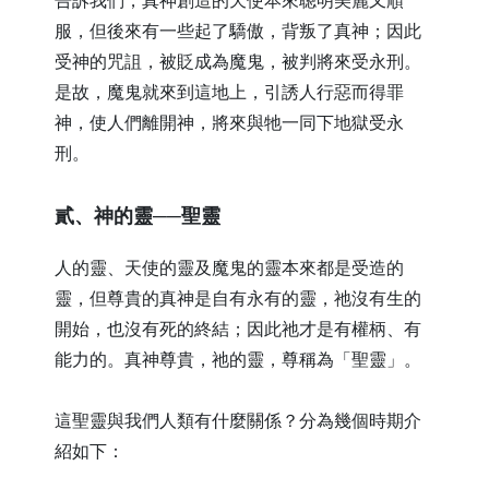
告訴我們，真神創造的天使本來聰明美麗又順
服，但後來有一些起了驕傲，背叛了真神；因此
受神的咒詛，被貶成為魔鬼，被判將來受永刑。
是故，魔鬼就來到這地上，引誘人行惡而得罪
神，使人們離開神，將來與牠一同下地獄受永
刑。
​貳、神的靈──聖靈
人的靈、天使的靈及魔鬼的靈本來都是受造的
靈，但尊貴的真神是自有永有的靈，祂沒有生的
開始，也沒有死的終結；因此祂才是有權柄、有
能力的。真神尊貴，祂的靈，尊稱為「聖靈」。
這聖靈與我們人類有什麼關係？分為幾個時期介
紹如下：