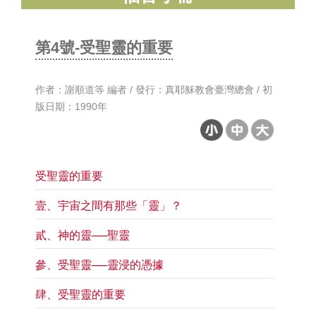
第4號-受聖靈的重要
作者：謝順道等 編者 / 發行：真耶穌教會臺灣總會 / 初
版日期：1990年
​受聖靈的重要
​壹、宇宙之間有那些「靈」？
​貳、神的靈──聖靈
​參、受聖靈──靈浸的憑據
肆、受聖靈的重要