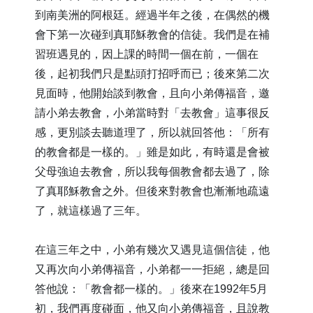
到南美洲的阿根廷。經過半年之後，在偶然的機
會下第一次碰到真耶穌教會的信徒。我們是在補
習班遇見的，因上課的時間一個在前，一個在
後，起初我們只是點頭打招呼而已；後來第二次
見面時，他開始談到教會，且向小弟傳福音，邀
請小弟去教會，小弟當時對「去教會」這事很反
感，更別談去聽道理了，所以就回答他：「所有
的教會都是一樣的。」雖是如此，有時還是會被
父母強迫去教會，所以我每個教會都去過了，除
了真耶穌教會之外。但後來對教會也漸漸地疏遠
了，就這樣過了三年。
在這三年之中，小弟有幾次又遇見這個信徒，他
又再次向小弟傳福音，小弟都一一拒絕，總是回
答他說：「教會都一樣的。」後來在1992年5月
初，我們再度碰面，他又向小弟傳福音，且說教