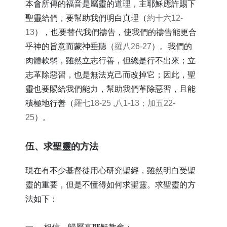
本會所傳的福音是屬靈的道理，主耶穌應許賜下
聖靈給們，要幫助我們明白真理（
約十六12-
13
），也要替代我們禱告，使我們的禱告能更合
乎神的旨意而蒙神垂聽（
羅八26-27
）。我們的
肉體軟弱，雖然立志行善，但總是行不出來；立
志革除惡習，也是無法克己而改掉它；因此，聖
靈也要賜給我們能力，幫助我們革除惡習，且能
積極地行善（
羅七18-25 ,八1-13；加五22-
25
）。
​伍、求聖靈的方法
現在有不少基督徒用心研究聖經，雖然明白受聖
靈的重要，但是不懂得如何求聖靈。求聖靈的方
法如下：