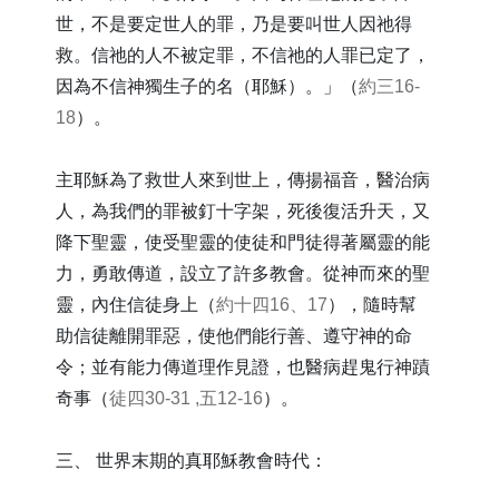
世，不是要定世人的罪，乃是要叫世人因祂得
救。信祂的人不被定罪，不信祂的人罪已定了，
因為不信神獨生子的名（耶穌）。」（
約三16-
18
）。
主耶穌為了救世人來到世上，傳揚福音，醫治病
人，為我們的罪被釘十字架，死後復活升天，又
降下聖靈，使受聖靈的使徒和門徒得著屬靈的能
力，勇敢傳道，設立了許多教會。從神而來的聖
靈，內住信徒身上（
約十四16、17
），隨時幫
助信徒離開罪惡，使他們能行善、遵守神的命
令；並有能力傳道理作見證，也醫病趕鬼行神蹟
奇事（
徒四30-31 ,五12-16
）。
三、 世界末期的真耶穌教會時代：