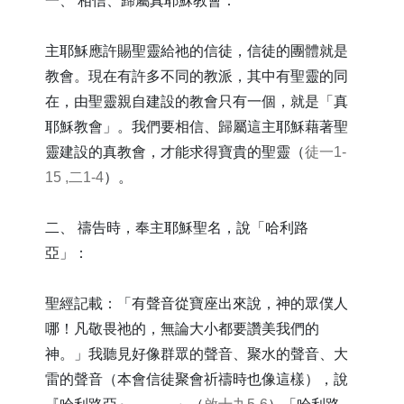
一、 相信、歸屬真耶穌教會：
主耶穌應許賜聖靈給祂的信徒，信徒的團體就是
教會。現在有許多不同的教派，其中有聖靈的同
在，由聖靈親自建設的教會只有一個，就是「真
耶穌教會」。我們要相信、歸屬這主耶穌藉著聖
靈建設的真教會，才能求得寶貴的聖靈（
徒一1-
15 ,二1-4
）。
二、 禱告時，奉主耶穌聖名，說「哈利路
亞」：
聖經記載：「有聲音從寶座出來說，神的眾僕人
哪！凡敬畏祂的，無論大小都要讚美我們的
神。」我聽見好像群眾的聲音、聚水的聲音、大
雷的聲音（本會信徒聚會祈禱時也像這樣），說