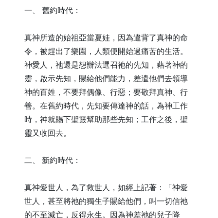
一、 舊約時代：
真神所造的始祖亞當夏娃，因為違背了真神的命
令，被趕出了樂園，人類便開始過痛苦的生活。
神愛人，祂還是想辦法選召祂的先知，藉著神的
靈，啟示先知，賜給他們能力，差遣他們去領導
神的百姓，不要拜偶像、行惡；要敬拜真神、行
善。在舊約時代，先知要傳達神的話，為神工作
時，神就賜下聖靈幫助那些先知；工作之後，聖
靈又收回去。
二、 新約時代：
真神愛世人，為了救世人，如經上記著：「神愛
世人，甚至將祂的獨生子賜給他們，叫一切信祂
的不至滅亡，反得永生。因為神差祂的兒子降