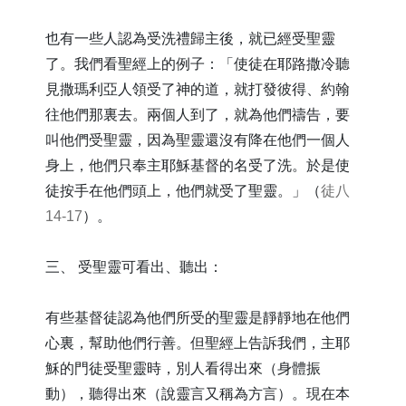
也有一些人認為受洗禮歸主後，就已經受聖靈
了。我們看聖經上的例子：「使徒在耶路撒冷聽
見撒瑪利亞人領受了神的道，就打發彼得、約翰
往他們那裏去。兩個人到了，就為他們禱告，要
叫他們受聖靈，因為聖靈還沒有降在他們一個人
身上，他們只奉主耶穌基督的名受了洗。於是使
徒按手在他們頭上，他們就受了聖靈。」（
徒八
14-17
）。
三、 受聖靈可看出、聽出：
有些基督徒認為他們所受的聖靈是靜靜地在他們
心裏，幫助他們行善。但聖經上告訴我們，主耶
穌的門徒受聖靈時，別人看得出來（身體振
動），聽得出來（說靈言又稱為方言）。現在本