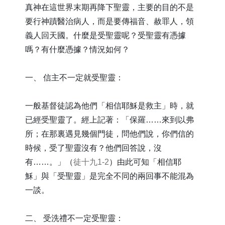
真神在這世界末期再降下聖靈，主要的目的不是
要行神蹟醫治病人，而是要傳福音、赦罪人，領
義人回天國。什麼是受聖靈呢？受聖靈有憑據
嗎？有什麼憑據？情況如何？
一、 信主不一定就受聖靈：
一般基督徒認為他們「相信耶穌是救主」時，就
已經受聖靈了。經上記著：「保羅……來到以弗
所；在那裏遇見幾個門徒，問他們說，你們信的
時候，受了聖靈沒有？他們回答說，沒
有……。」（
徒十九1-2
）由此可知「相信耶
穌」與「受聖靈」是完全不同的兩回事不能混為
一談。
二、 受洗禮不一定受聖靈：