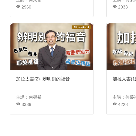
2960
2933
加拉太書(2)- 辨明別的福音
加拉太書(1
主講：何榮裕
主講：何榮
3336
4228