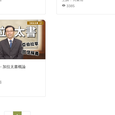
3385
)- 加拉太書概論
裕