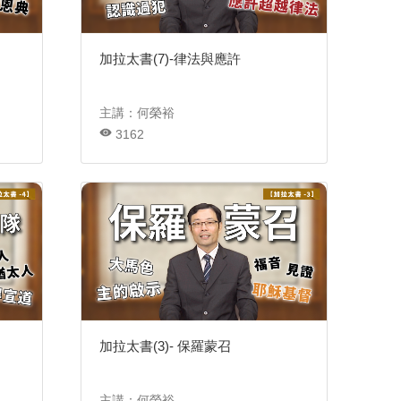
加拉太書(7)-律法與應許
主講：何榮裕
3162
加拉太書(3)- 保羅蒙召
主講：何榮裕