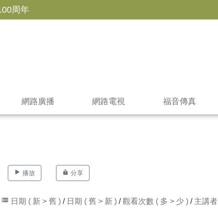
100周年
網路廣播
網路電視
福音傳真
播放
分享
日期 ( 新 > 舊 )
/
日期 ( 舊 > 新 )
/
觀看次數 ( 多 > 少 )
/
主講者