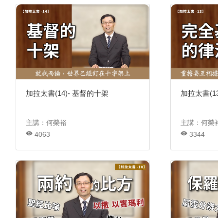
加拉太書(14)- 基督的十架
加拉太書(1
主講：何榮裕
主講：何榮
4063
3344