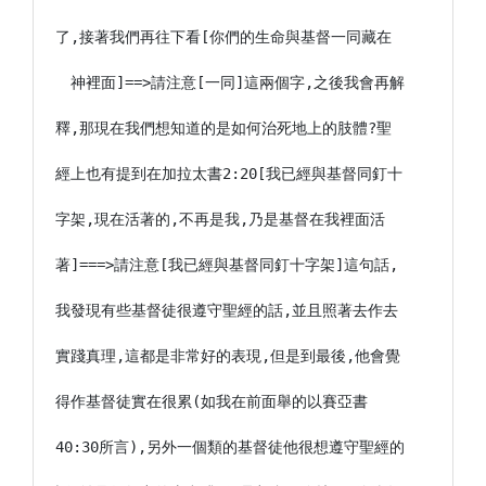
了,接著我們再往下看[你們的生命與基督一同藏在

　神裡面]==>請注意[一同]這兩個字,之後我會再解

釋,那現在我們想知道的是如何治死地上的肢體?聖

經上也有提到在加拉太書2:20[我已經與基督同釘十

字架,現在活著的,不再是我,乃是基督在我裡面活

著]===>請注意[我已經與基督同釘十字架]這句話,

我發現有些基督徒很遵守聖經的話,並且照著去作去

實踐真理,這都是非常好的表現,但是到最後,他會覺

得作基督徒實在很累(如我在前面舉的以賽亞書

40:30所言),另外一個類的基督徒他很想遵守聖經的
