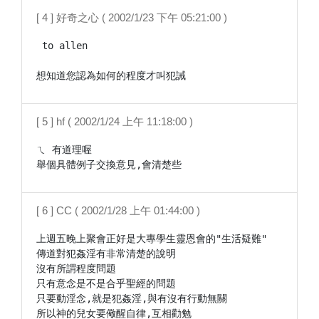
[ 4 ] 好奇之心 ( 2002/1/23 下午 05:21:00 )
 to allen

想知道您認為如何的程度才叫犯誡
[ 5 ] hf ( 2002/1/24 上午 11:18:00 )
ㄟ 有道理喔

舉個具體例子交換意見,會清楚些
[ 6 ] CC ( 2002/1/28 上午 01:44:00 )
上週五晚上聚會正好是大專學生靈恩會的"生活疑難"

傳道對犯姦淫有非常清楚的說明

沒有所謂程度問題

只有意念是不是合乎聖經的問題

只要動淫念,就是犯姦淫,與有沒有行動無關

所以神的兒女要儆醒自律,互相勸勉
