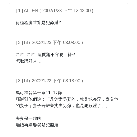
[ 1 ] ALLEN ( 2002/1/23 下午 12:43:00 )
何種程度才算是犯姦淫?
[ 2 ] hf ( 2002/1/23 下午 03:08:00 )
ㄏㄛ ㄏㄛ 這問題不容易回答ㄝ

怎麼講好ㄌㄟ
[ 3 ] hf ( 2002/1/23 下午 03:13:00 )
馬可福音第十章11.12節

耶穌對他們說：「凡休妻另娶的，就是犯姦淫，辜負他
的妻子；妻子若離棄丈夫另嫁，也是犯姦淫了。」

夫妻是一體的
