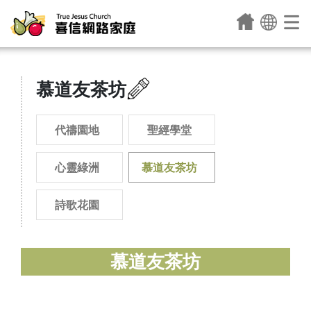
慕道友茶坊
代禱園地
聖經學堂
心靈綠洲
慕道友茶坊
詩歌花園
慕道友茶坊