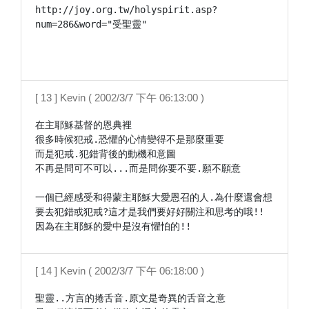
http://joy.org.tw/holyspirit.asp?
num=286&word="受聖靈"

[ 13 ] Kevin ( 2002/3/7 下午 06:13:00 )
在主耶穌基督的恩典裡

很多時候犯戒.恐懼的心情變得不是那麼重要

而是犯戒.犯錯背後的動機和意圖

不再是問可不可以...而是問你要不要.願不願意

一個已經感受和得蒙主耶穌大愛恩召的人.為什麼還會想
要去犯錯或犯戒?這才是我們要好好關注和思考的哦!!

因為在主耶穌的愛中是沒有懼怕的!!
[ 14 ] Kevin ( 2002/3/7 下午 06:18:00 )
聖靈..方言的捲舌音.原文是奇異的舌音之意
