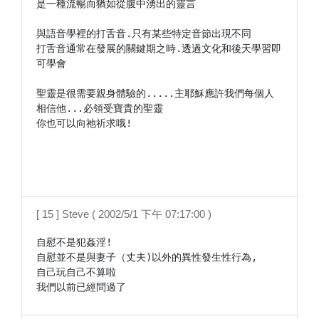
是一種流暢而猶如從腹中湧出的靈言

與語音學裡的打舌音.只有某些特定音節出現不同

打舌音通常在發展的關鍵期之時.透過文化和後天學習即
可學會

聖靈是很需要親身體驗的.....主耶穌應許我們每個人
相信他...必領受寶貴的聖靈

你也可以向祂祈求哦!

[ 15 ] Steve ( 2002/5/1 下午 07:17:00 )
自慰不是犯姦淫!

自慰並不是與妻子（丈夫)以外的異性發生性行為,

自己玩自己不算啦
