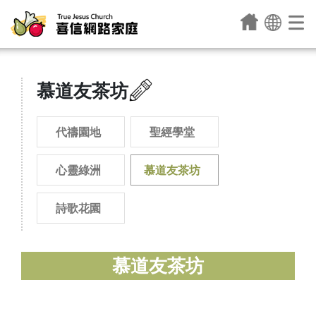
慕道友茶坊
代禱園地
聖經學堂
心靈綠洲
慕道友茶坊
詩歌花園
慕道友茶坊