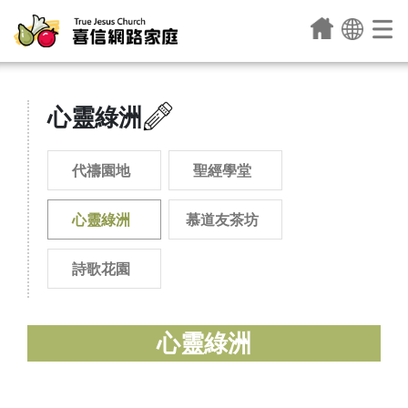
心靈綠洲
代禱園地
聖經學堂
心靈綠洲
慕道友茶坊
詩歌花園
心靈綠洲