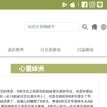
|
遠距教學
日光美樂地
討論園地
心靈綠洲
兄的情形--B弟兄在之前跟別的姐妹發生婚前苟合，但是快要結
在一起(A姐妹沒交往過任何人)，但是在婚前與B弟兄發生了苟
妹證實了，就傷心的離開了B弟兄。事後B弟兄非常痛悔失去A姐
又覺得無愧見主面而不敢去教會，B弟兄心想這一生中最不能錯過