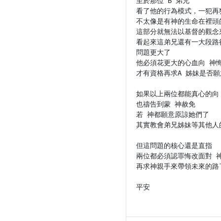
至於那位 B 弟兄

看了他的行為模式，一犯再犯
不太像是有神的生命在裡頭的
這部分就無法以基督的觀念來
看起來這弟兄還有一大段路得
問題更大了

他必須花更大的心血向 神悔
才有資格再求A 姊妹是否願
如果以上兩位都能真心的向 
也禱告到蒙 神赦免

若 神都願意原諒她們了

其實教會弟兄姊妹等其他人
但這問題的核心還是直指

兩位都必須認罪悔改面對 神
再求神親手來帶領未來的路了
平安
