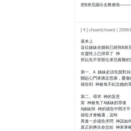
把B弟兄踢出去教會啦~~~~~~
[ 4 ] chuan(chuan) ( 2006
基本上

這位姊妹在婚前已經與B弟兄
在靈性上已得罪了 神

所以先不管那位弟兄複雜的
第一、A 姊妹必須先面對自
關起心門來痛定思痛，憂傷痛
禱告到 神赦免不紀念她的罪
第二、尋求 神的旨意

當 神赦免了A姊妹的罪後

A姊妹與 神的禱告中間才不
禱告才會暢通，這時

再進一步禱告求問 神該如何
真正的將生命交給 神來掌權