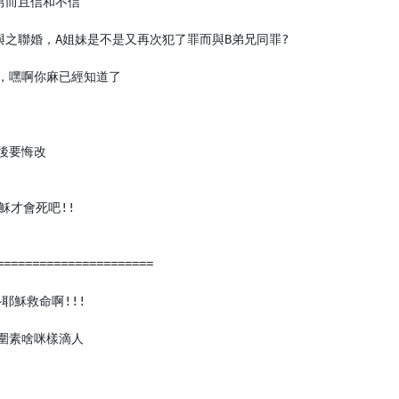
男而且信和不信

與之聯婚，A姐妹是不是又再次犯了罪而與B弟兄同罪?

，嘿啊你麻已經知道了

要悔改

才會死吧!!

======================

耶穌救命啊!!!

圍素啥咪樣滴人
