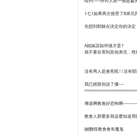
哇列~~~外邦人那一個是處
(七)如果再次接受了B弟兄
先想到耶穌在決定你的決定
A姐妹該如何做才是?

就不要在害到其他弟兄，然後
沒有男人是會死吼!!沒有耶穌
我已經跟你說了優~~

=====================
傳道啊教會好恐怖啊~~~~~~
教會人那麼多我這麼知道周
@@難怪教會會有魔鬼
