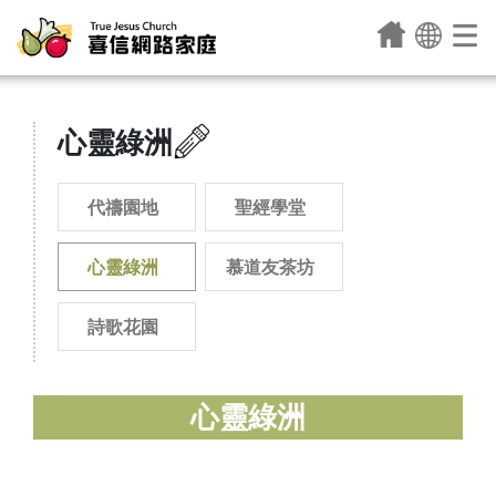
心靈綠洲
代禱園地
聖經學堂
心靈綠洲
慕道友茶坊
詩歌花園
心靈綠洲