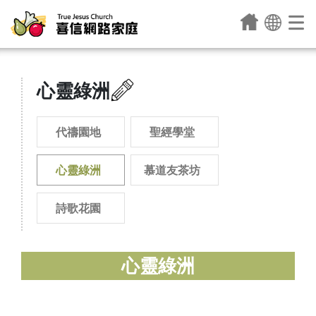
心靈綠洲
代禱園地
聖經學堂
心靈綠洲
慕道友茶坊
詩歌花園
心靈綠洲