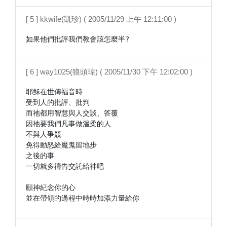
[ 5 ] kkwife(凱珍) ( 2005/11/29 上午 12:11:00 )
如果他們批評我們教會該怎麼半?
[ 6 ] way1025(狼頭瑋) ( 2005/11/30 下午 12:02:00 )
耶穌在世傳福音時

受到人的批評、批判

而祂都用智慧與人交談、答覆

因祂要我們凡事做溫柔的人

不與人爭競

免得動怒給魔鬼留地步

之後的事

一切就多禱告交託給神吧

願神紀念你的心

並在帶領的過程中時時加添力量給你