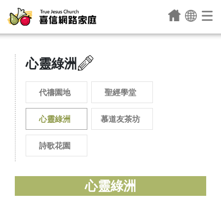
心靈綠洲
代禱園地
聖經學堂
心靈綠洲
慕道友茶坊
詩歌花園
心靈綠洲