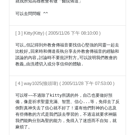
就我所知高雄教會有做「醫院佈道」

可以去問問喔 ^^
[ 3 ] Kitty(Kitty) ( 2005/11/26 下午 08:10:00 )
可以,但記得到外教會傳福音要找信心堅強的同靈一起去
比較好,回來時和傳道長執分享去外教會傳福音的經驗和
談論的內容,討論時不要批評對方,可以說明我們教會的
教義,由洗禮切入或分享信仰的體驗.
[ 4 ] way1025(狼頭瑋) ( 2005/11/28 下午 07:53:00 )
可以呀~~不過除了kitty所講的外，自己也要做好預
備，像是祈求聖靈充滿、智慧、信心...等，免得去了反
倒對真神失去了信心就不好了！還有他們對神的心志及
有些傳教的方式是我們該去學習的，不過這就要求神賜
我們能夠分別為聖的能力，免得入了迷惑而不自知，就