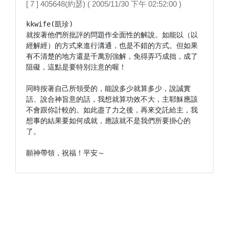
[ 7 ] 405648(約瑟) ( 2005/11/30 下午 02:52:00 )
kkwife(凱珍)

就按著他們所批評的問題作全面性的解說。如能以（以
經解經）的方式來進行溝通，也是不錯的方式。但如果
有不清楚的地方還是千萬別強解，免得弄巧成拙，成了
阻礙，這點是要特別注意的喔！

同時按著自己所領受的，能說多少就算多少，說誠實
話、說合神旨意的話，我想就算功效不大，主耶穌應該
不會跟你計較的。如此盡了力之後，再來交託給主，我
想事的結果要如何成就，應該就不是我們所要掛心的
了。

願神帶領，祝福！平安～