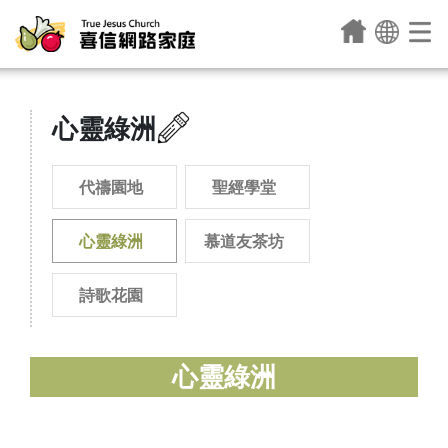
心靈綠洲
代禱園地
聖經學堂
心靈綠洲
慕道友茶坊
詩歌花園
心靈綠洲