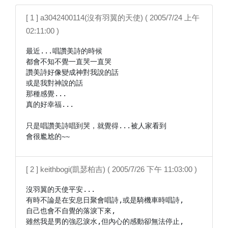
[ 1 ] a3042400114(沒有羽翼的天使) ( 2005/7/24 上午
02:11:00 )
最近...唱讚美詩的時候

都會不知不覺一直哭一直哭

讚美詩好像變成神對我說的話

或是我對神說的話

那種感覺...

真的好幸福...

只是唱讚美詩唱到哭，就覺得...被人家看到

[ 2 ] keithbogi(凱瑟柏吉) ( 2005/7/26 下午 11:03:00 )
沒羽翼的天使平安...

有時不論是在安息日聚會唱詩,或是騎機車時唱詩,

自己也會不自覺的落淚下來,

雖然我是男的強忍淚水,但內心的感動卻無法停止,
