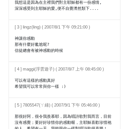
我想這是因為在主裡我們對主耶穌都有一份感情,

深深感受到主耶穌的愛,便不自覺潸然類下....
[ 3 ] lingz(ling) ( 2007/8/1 下午 09:21:00 )
神讓你感動

那有什麼好尷尬呢?

信徒總會有被神感動的時候
[ 4 ] maggi(浮雲遊子) ( 2007/8/7 上午 08:45:00 )
可以有這樣的感動真好

希望我可以常常與你一樣 :)
[ 5 ] 7805547(ㄚ綠) ( 2007/9/1 下午 05:46:00 )
那很好阿，很令我羨慕耶，因為唱詩歌對我而言，目前
沒有感覺；要好好珍惜你的感動喔，主耶穌喜歡珍惜祂
的人，希望有一天，我能跟你一樣對唱詩歌很喜樂！