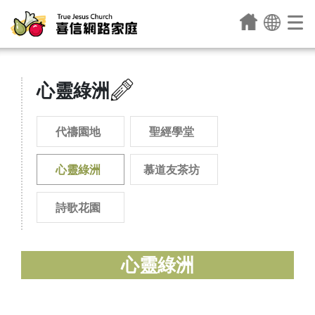
心靈綠洲
代禱園地
聖經學堂
心靈綠洲
慕道友茶坊
詩歌花園
心靈綠洲