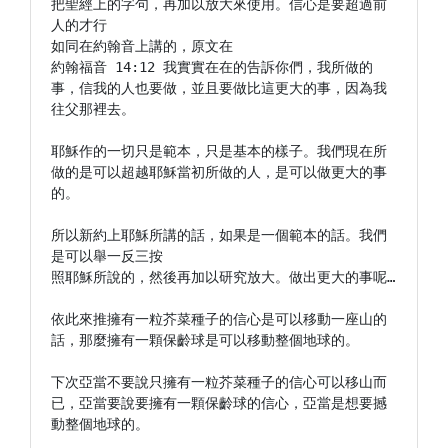
把聖經上的字句，再加以放大來使用。信心是要超過前
人的才行

如同在約翰音上講的，原文在

約翰福音 14:12 我實實在在的告訴你們，我所做的
事，信我的人也要做，並且要做比這更大的事，因為我
往父那裡去。

耶穌作的一切只是範本，只是基本的樣子。我們現在所
做的是可以超越耶穌當初所做的人，是可以做更大的事
的。

所以新約上耶穌所講的話，如果是一個範本的話。我們
是可以舉一反三按

照耶穌所說的，然後再加以研究放大。做出更大的事呢…

依此來推擁有一粒芥菜種子的信心是可以移動一座山的
話，那麼擁有一顆保齡球是可以移動整個地球的。

下次亞當不要說只擁有一粒芥菜種子的信心可以移山而
已，亞當要說要擁有一顆保齡球的信心，亞當是想要撼
動整個地球的。
