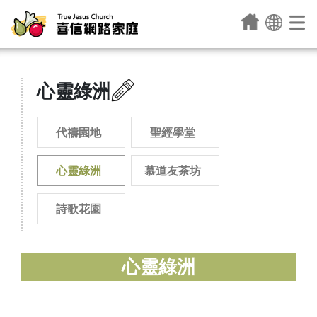
心靈綠洲
代禱園地
聖經學堂
心靈綠洲
慕道友茶坊
詩歌花園
心靈綠洲