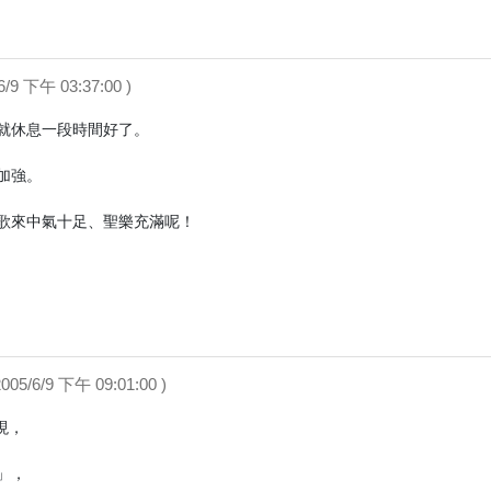
/6/9 下午 03:37:00 )
就休息一段時間好了。

強。

歌來中氣十足、聖樂充滿呢！

( 2005/6/9 下午 09:01:00 )
，

，
