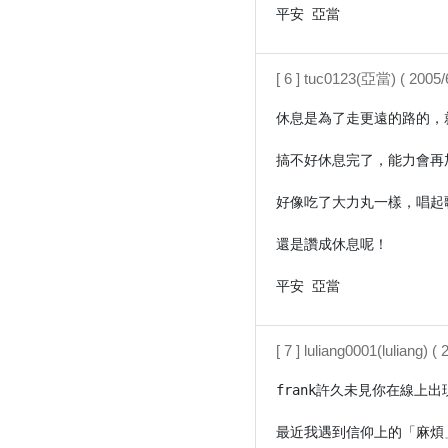
[ 6 ] tuc0123(亞當) ( 2005
休息是為了走更遠的路的，
搞不好休息完了，能力會再加
好像吃了大力丸一樣，唱起
還是讚成休息呢！

平安 亞當
[ 7 ] luliang0001(luliang) 
frank許久未見你在線上出現
最近我遇到信仰上的「麻煩」