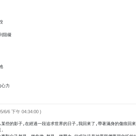


阻礙



心力

005/6/6 下午 04:34:00 )
己某些的影子,在經過一段追求世界的日子,我回來了,帶著滿身的傷痕回來
.
