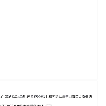
了,重新拾起聖經,体會神的教訓,在神的話語中回首自己過去的