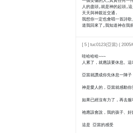
一個受傷的人,其實任何一
人的盡頭,就是神的起頭,
天天與神親近交通.

我想你一定也會唱一首詩歌
道我回來了,我知道神在我前
[ 5 ] tuc0123(亞當) ( 2005
哇哈哈哈~~~

人累了，就應該要休息。這
亞當就讚成你先休息一陣子
神是愛人的，亞當就感動你
如果已經沒有力了，再去服
祂應該會說，我的孩子、好
這是 亞當的感受
