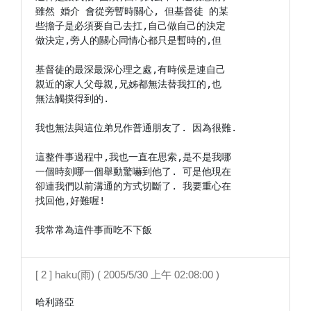
雖然 婚介 會從旁暫時關心, 但基督徒 的某

些擔子是必須要自己去扛,自己做自己的決定

做決定,旁人的關心同情心都只是暫時的,但

基督徒的最深最深心理之處,有時候是連自己

親近的家人父母親,兄姊都無法替我扛的,也

無法觸摸得到的.

我也無法與這位弟兄作普通朋友了. 因為很難.

這整件事過程中,我也一直在思索,是不是我哪

一個時刻哪一個舉動驚嚇到他了. 可是他現在

卻連我們以前溝通的方式切斷了. 我要重心在

找回他,好難喔!

我常常為這件事而吃不下飯 
[ 2 ] haku(雨) ( 2005/5/30 上午 02:08:00 )
哈利路亞
