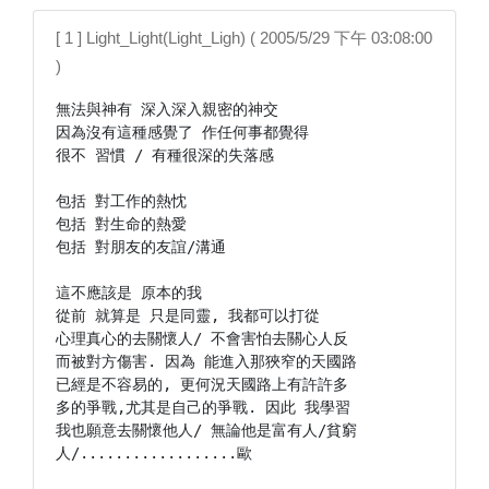
[ 1 ] Light_Light(Light_Ligh) ( 2005/5/29 下午 03:08:00
)
無法與神有 深入深入親密的神交

因為沒有這種感覺了 作任何事都覺得

很不 習慣 / 有種很深的失落感

包括 對工作的熱忱

包括 對生命的熱愛

包括 對朋友的友誼/溝通

這不應該是 原本的我

從前 就算是 只是同靈, 我都可以打從

心理真心的去關懷人/ 不會害怕去關心人反

而被對方傷害. 因為 能進入那狹窄的天國路

已經是不容易的, 更何況天國路上有許許多

多的爭戰,尤其是自己的爭戰. 因此 我學習

我也願意去關懷他人/ 無論他是富有人/貧窮

人/..................歐
