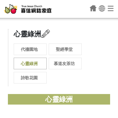
心靈綠洲
代禱園地
聖經學堂
心靈綠洲
慕道友茶坊
詩歌花園
心靈綠洲