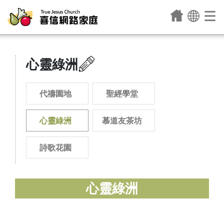
心靈綠洲
代禱園地
聖經學堂
心靈綠洲
慕道友茶坊
詩歌花園
心靈綠洲