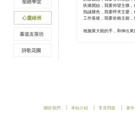
聖經學堂
疾痛開始，我要仰望主憐，信
熱誠褪色，我要呼求主愛，信
心靈綠洲
工作落後，我要依賴主能，信
祂施展大能的手，和伸出來
慕道友茶坊
詩歌花園
關於我們
本站介紹
常見問題
著作