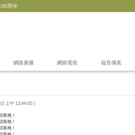
100周年
網路廣播
網路電視
福音傳真
3/2 上午 12:44:00 )
靠祂！

靠祂！

靠祂！

靠祂！
