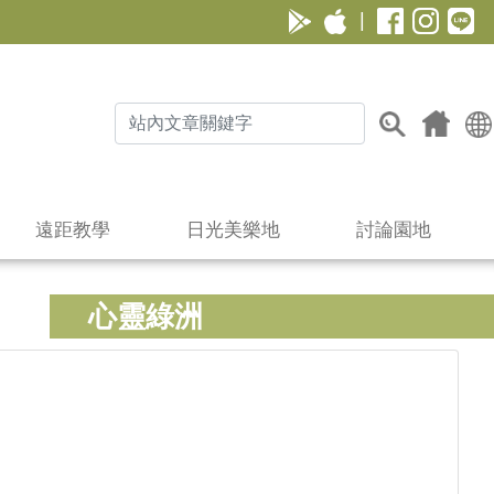
|
遠距教學
日光美樂地
討論園地
心靈綠洲