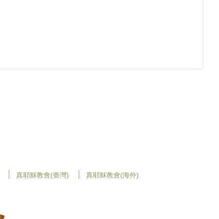
真耶穌教會(臺灣)
真耶穌教會(海外)