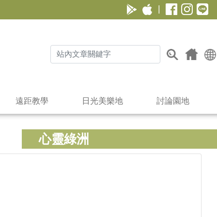
|
遠距教學
日光美樂地
討論園地
心靈綠洲