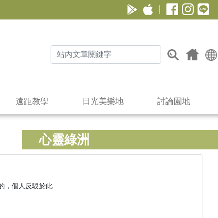
|
遠距教學
日光美樂地
討論園地
心靈綠洲
，個人反駁於此
