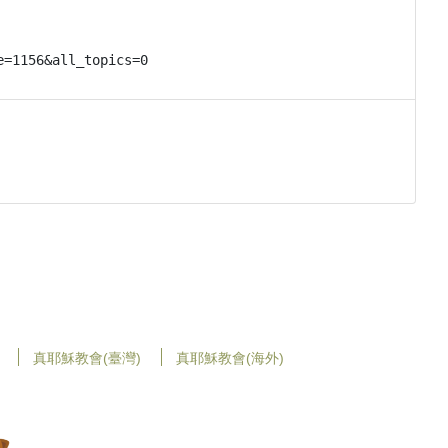
真耶穌教會(臺灣)
真耶穌教會(海外)