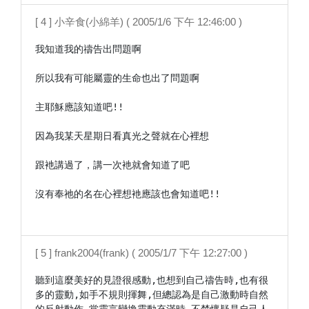
[ 4 ] 小辛食(小綿羊) ( 2005/1/6 下午 12:46:00 )
我知道我的禱告出問題啊

所以我有可能屬靈的生命也出了問題啊

主耶穌應該知道吧!!

因為我某天星期日看真光之聲就在心裡想

跟衪講過了，講一次衪就會知道了吧

沒有奉祂的名在心裡想衪應該也會知道吧!!

[ 5 ] frank2004(frank) ( 2005/1/7 下午 12:27:00 )
聽到這麼美好的見證很感動,也想到自己禱告時,也有很
多的靈動,如手不規則揮舞,但總認為是自己激動時自然