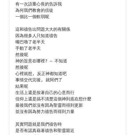
有一次語重心長的告訴我

為何我們教會的信徒

一個比一個軟弱呢

這和禱告出問題大大的有關係

因為很多人只知道禱告

嘴巴嚕了老半天

手動了老半天

然後呢

神的旨意在哪裡? ~ 不知道

然後呢

心裡就想, 反正神都知道吧

事情交代完後, 就阿們了

結果呢

生活上還是按著自己的心意而行

信仰上還是搞不清楚這個神到底在想什麼

最後我們並沒有因為聖靈而得到更新

並沒有因為努力禱告而得到力量

其實問題就是我們禱告時

是否有認真藉著禱告和聖靈親近
