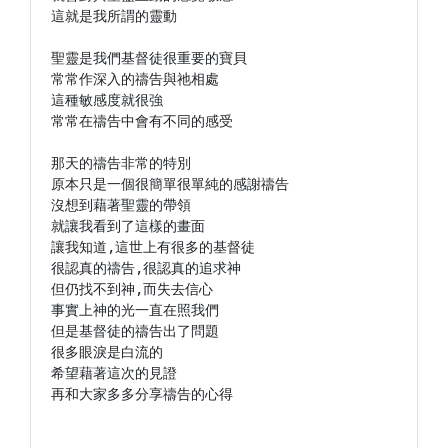
這就是我所謂的靈動

聖靈是我們基督徒很重要的寶貝

常常作深入的禱告與祂相處

這種敏感度就很強

常常在禱告中會有不同的感受

那天的禱告非常的特別

原本只是一個很簡單很單純的感謝禱告

沒想到藉著聖靈的帶領

就讓我看到了這樣的畫面

讓我知道,這世上有很多的基督徒

很認真的禱告,很認真的追求神

但仍找不到神,而失去信心

事實上神的光一直在照我們

但是基督徒的禱告出了問題

很多眼淚是白流的

希望藉著這次的見證

再和大家多多分享禱告的心得
