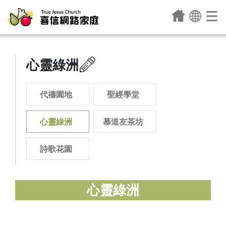
心靈綠洲
代禱園地
聖經學堂
心靈綠洲
慕道友茶坊
詩歌花園
心靈綠洲