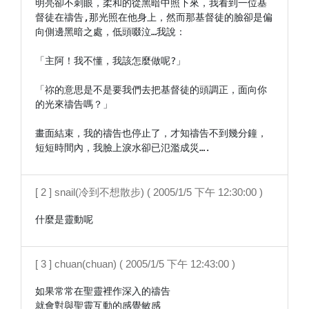
明亮卻不刺眼，柔和的從黑暗中照下來，我看到一位基
督徒在禱告,那光照在他身上，然而那基督徒的臉卻是偏
向側邊黑暗之處，低頭啜泣…我說：

「主阿！我不懂，我該怎麼做呢?」

「祢的意思是不是要我們去把基督徒的頭調正，面向你
的光來禱告嗎？」

畫面結束，我的禱告也停止了，才知禱告不到幾分鐘，
[ 2 ] snail(冷到不想散步) ( 2005/1/5 下午 12:30:00 )
什麼是靈動呢
[ 3 ] chuan(chuan) ( 2005/1/5 下午 12:43:00 )
如果常常在聖靈裡作深入的禱告

就會對與聖靈互動的感覺敏感
