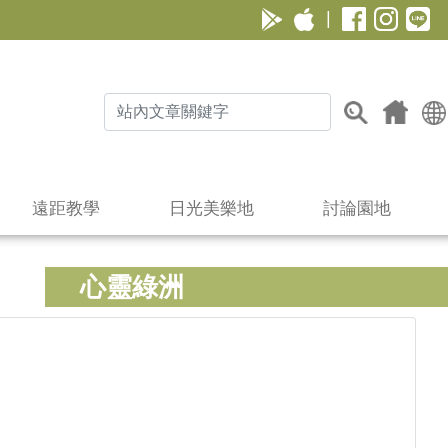
|
遠距教學
日光美樂地
討論園地
心靈綠洲