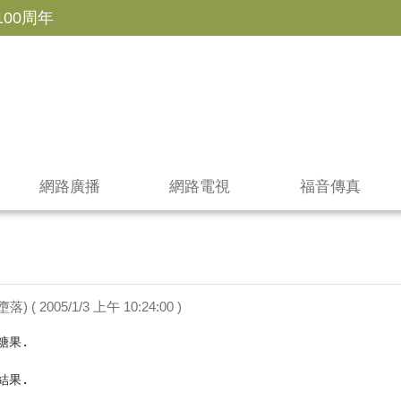
100周年
網路廣播
網路電視
福音傳真
) ( 2005/1/3 上午 10:24:00 )
果.

果.


