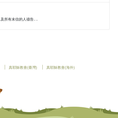
及所有未信的人禱告..
真耶穌教會(臺灣)
真耶穌教會(海外)