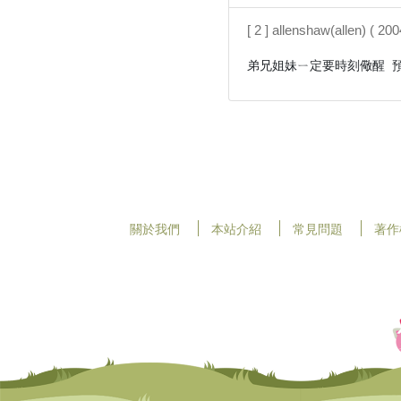
[ 2 ] allenshaw(allen) ( 2
弟兄姐妹ㄧ定要時刻儆醒 預
關於我們
本站介紹
常見問題
著作