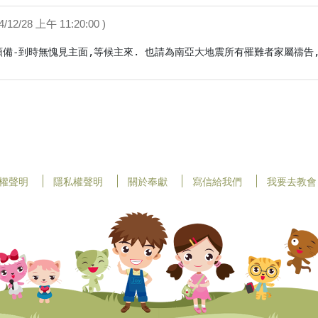
004/12/28 上午 11:20:00 )
備-到時無愧見主面,等候主來. 也請為南亞大地震所有罹難者家屬禱告,
權聲明
隱私權聲明
關於奉獻
寫信給我們
我要去教會