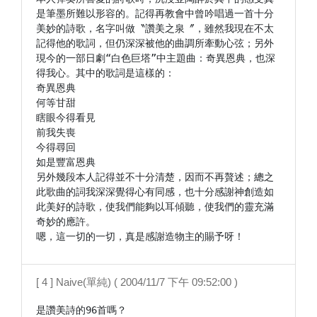
是筆墨所難以形容的。記得再教會中曾吟唱過一首十分
美妙的詩歌，名字叫做〝讚美之泉〞，雖然我現在不太
記得他的歌詞，但仍深深被他的曲調所牽動心弦；另外
現今的一部日劇“白色巨塔”中主題曲：奇異恩典，也深
得我心。其中的歌詞是這樣的：

奇異恩典

何等甘甜

瞎眼今得看見

前我失喪

今得尋回

如是豐富恩典

另外幾段本人記得並不十分清楚，因而不再贅述；總之
此歌曲的詞我深深覺得心有同感，也十分感謝神創造如
此美好的詩歌，使我們能夠以耳傾聽，使我們的靈充滿
奇妙的應許。

嗯，這一切的一切，真是感謝造物主的賜予呀！
[ 4 ] Naive(單純) ( 2004/11/7 下午 09:52:00 )