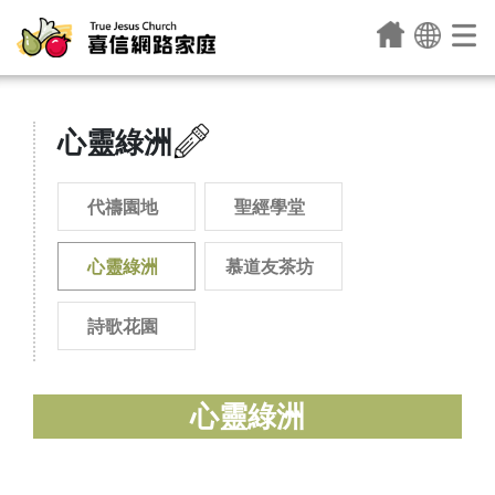
心靈綠洲
代禱園地
聖經學堂
心靈綠洲
慕道友茶坊
詩歌花園
心靈綠洲