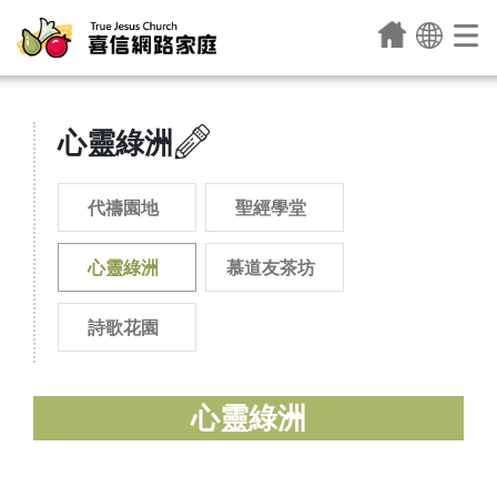
心靈綠洲
代禱園地
聖經學堂
心靈綠洲
慕道友茶坊
詩歌花園
心靈綠洲