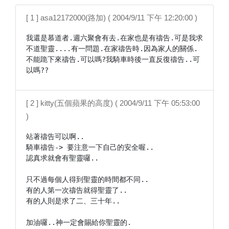
[ 1 ] asa12172000(路加) ( 2004/9/11 下午 12:20:00 )
我還是慕道者.週六聚會有去.在家也是有禱告.可是我求
不道聖靈....有一問題.在家禱告時.因為家人的關係.
不能跪下來禱告.可以嗎?我騎車時後一直反復禱告..可
以嗎??
[ 2 ] kitty(五個蘋果的高度) ( 2004/9/11 下午 05:53:00
)
站著禱告可以啊..

騎車禱告-> 要注意一下自己的安全喔..

認真求就會有聖靈囉..

只不過每個人得到聖靈的時間都不同..

有的人第一次禱告就得聖靈了..

有的人則是求了二、三十年..

加油囉..神一定會賜給你聖靈的.