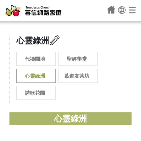
心靈綠洲
代禱園地
聖經學堂
心靈綠洲
慕道友茶坊
詩歌花園
心靈綠洲