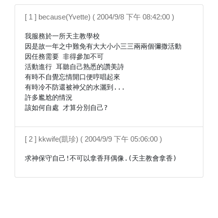
[ 1 ] because(Yvette) ( 2004/9/8 下午 08:42:00 )
我服務於一所天主教學校

因是故一年之中難免有大大小小三三兩兩個彌撒活動

因任務需要 非得參加不可

活動進行 耳聽自己熟悉的讚美詩

有時不自覺忘情開口便哼唱起來

有時冷不防還被神父的水灑到...

許多尷尬的情況

[ 2 ] kkwife(凱珍) ( 2004/9/9 下午 05:06:00 )
求神保守自己!不可以拿香拜偶像.(天主教會拿香)