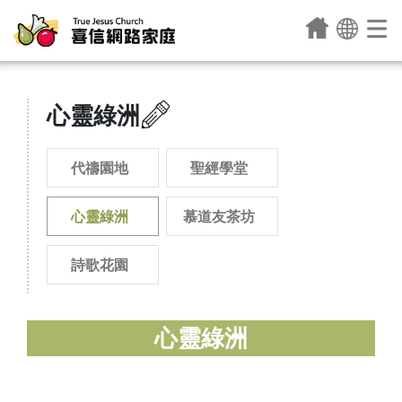
心靈綠洲
代禱園地
聖經學堂
心靈綠洲
慕道友茶坊
詩歌花園
心靈綠洲