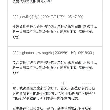
教會找尋迷失的信徒對嗎?
[ 2 ] kkwife(凱珍) ( 2004/8/31 下午 05:47:00 )
要溫柔用聖經ㄉ道理把犯錯ㄉ弟兄姐妹叫回來.這樣可以
救一ㄍ靈魂不死.但是他(她)如果質意不改.請離開他
(她)
[ 3 ] highman(new angel) ( 2004/9/1 上午 09:18:00 )
要溫柔用聖經ㄉ道理把犯錯ㄉ弟兄姐妹叫回來.這樣可以
救一ㄍ靈魂不死.但是他(她)如果質意不改.請離開他
(她)

-------------------------Q1--------------

嗯，我從幾個角度來分享好了。首先，某些軟弱的信徒
與神背離有可能是他們軟弱，也有可能是他們不曉得他
們所做的是錯的，但都本著一顆愛主的心志。

今天我們這些較剛強一點的，就應當用愛心來接納他