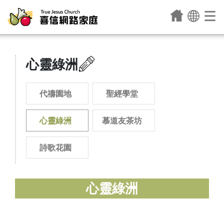
心靈綠洲
代禱園地
聖經學堂
心靈綠洲
慕道友茶坊
詩歌花園
心靈綠洲