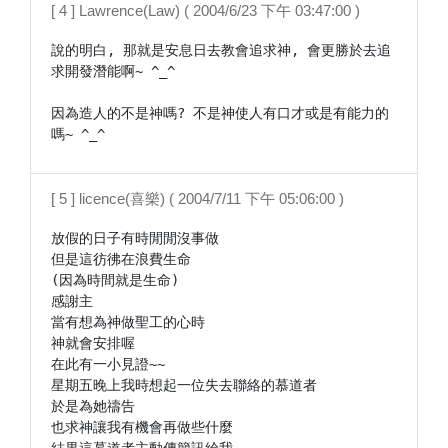
[ 4 ] Lawrence(Law) ( 2004/6/23 下午 03:47:00 )
說的明白, 那就是安息日去教會追求神, 會更勝於去追
求開發潛能啊~ ^_^

因為造人的不是神嗎? 不是神使人有口才或是有能力的
[ 5 ] licence(喜樂) ( 2004/7/11 下午 05:06:00 )
放假的日子有時閒閒沒事做

但是這彷彿在浪費生命

(因為時間就是生命)

感謝主

當有想為神做聖工的心時

神就會安排喔

在此有一小見證~~

星期五晚上我時想起一位失去聯絡的慕道者

於是為她禱告

也求神讓我有機會再做些什麼
