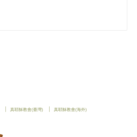
真耶穌教會(臺灣)
真耶穌教會(海外)