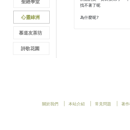
聖經學堂
找不著了呢

心靈綠洲
為什麼呢? 
慕道友茶坊
詩歌花園
關於我們
本站介紹
常見問題
著作