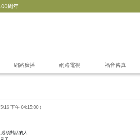
100周年
網路廣播
網路電視
福音傳真
04/5/16 下午 04:15:00 )
必須對話的人

見了
