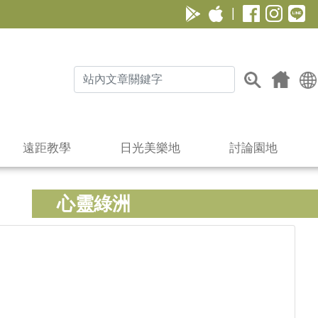
|
遠距教學
日光美樂地
討論園地
心靈綠洲